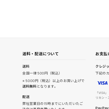
送料・配送について
お支払
送料
クレジ
全国一律 500円（税込）
下記の
※ 5000円（税込）以上のお買い上げで
送料無料
となります。
「VISA
配送
リカン・
弊社営業日の15時までにいただいたご
PayPay