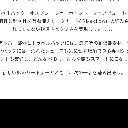
ラベルパック「オスプレー ファーポイント・フェアビュー ト
性と耐久性を兼ね備えた「ダナー N45 Max Low」の組
れまでにない快適さとタフさを実現しています。
アッパー部分とトラベルパックには、最先端の高機能素材、Nan
クパックには、汚れたシューズも気にせず収納できる専用シ
メントも装備し、どんな地形も、どんな旅もスマートにこなし
新しい旅のパートナーとともに、次の一歩を踏み出そう。