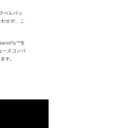
ラベルパッ
み合わせが、こ
oFly™を
ューズコンパ
ます。