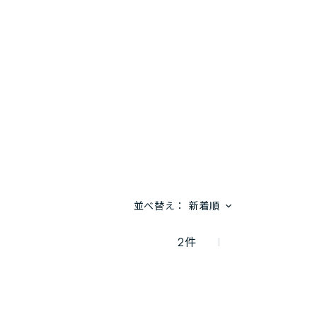
並べ替え：
新着順
2
件