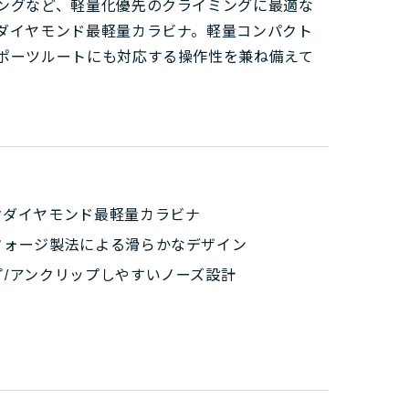
ングなど、軽量化優先のクライミングに最適な
ダイヤモンド最軽量カラビナ。軽量コンパクト
ポーツルートにも対応する操作性を兼ね備えて
クダイヤモンド最軽量カラビナ
フォージ製法による滑らかなデザイン
プ/アンクリップしやすいノーズ設計