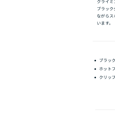
クライミ
ブラック
ながらス
います。
ブラッ
ホット
クリッ