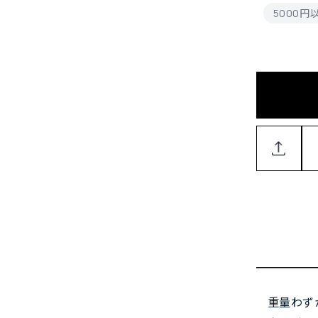
5000
重量わず