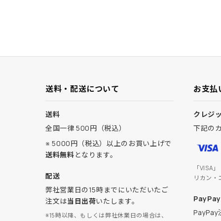
送料・配送について
お支払
送料
クレジ
全国一律 500円（税込）
下記の
※ 5000円（税込）以上のお買い上げで
送料無料
となります。
「VISA
配送
リカン・
弊社営業日の15時までにいただいたご
PayPay
注文は
当日出荷
いたします。
PayP
※15時以降、もしくは弊社休業日の場合は、