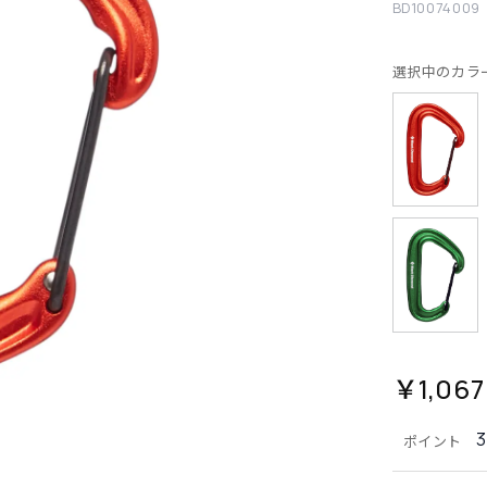
BD10074009
選択中のカラ
￥1,067
3
ポイント