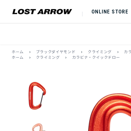
ONLINE STORE
ホーム
>
ブラックダイヤモンド
>
クライミング
>
カ
ホーム
>
クライミング
>
カラビナ・クイックドロー