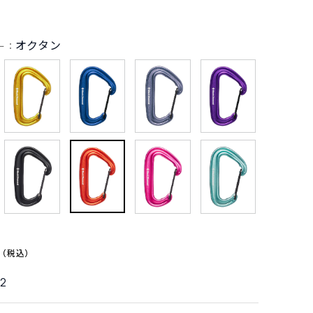
オクタン
ー：
2