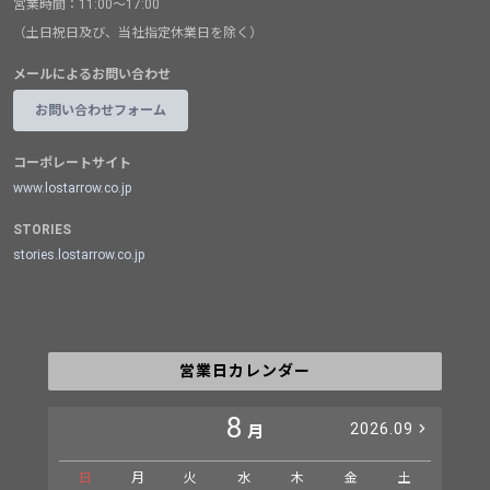
営業時間：11:00～17:00
（土日祝日及び、当社指定休業日を除く）
メールによるお問い合わせ
お問い合わせフォーム
コーポレートサイト
www.lostarrow.co.jp
STORIES
stories.lostarrow.co.jp
営業日カレンダー
8
2026.09
月
日
月
火
水
木
金
土
日