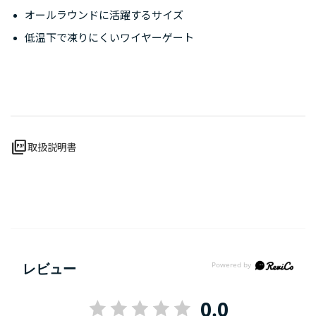
オールラウンドに活躍するサイズ
低温下で凍りにくいワイヤーゲート
picture_as_pdf
取扱説明書
レビュー
0.0