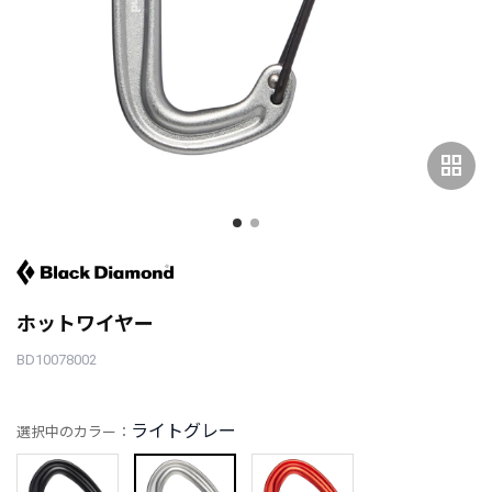
grid_view
ホットワイヤー
BD10078002
ライトグレー
選択中のカラー：