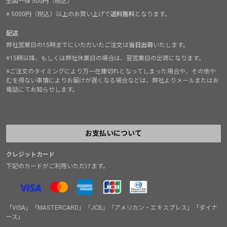
全国一律 500円（税込）
※ 5000円（税込）以上のお買い上げで
送料無料
となります。
配送
弊社営業日の15時までにいただいたご注文は
当日出荷
いたします。
※15時以降、もしくは弊社休業日の場合は、翌営業日の出荷になります。
※ご注文のタイミングにより万一在庫切れとなってしまった場合や、その他や
むを得ない事情によりお届けが遅くなる場合などは、弊社よりメールまたはお
電話にてお知らせします。
お支払いについて
クレジットカード
下記のカードがご利用いただけます。
「VISA」「MASTERCARD」「JCB」「アメリカン・エキスプレス」「ダイナ
ース」