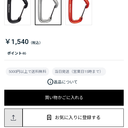
￥1,540
ポイント
46
5000円以上で送料無料
当日発送（営業日15時まで）
info
返品について
買い物かごに入れる
お気に入りに登録する