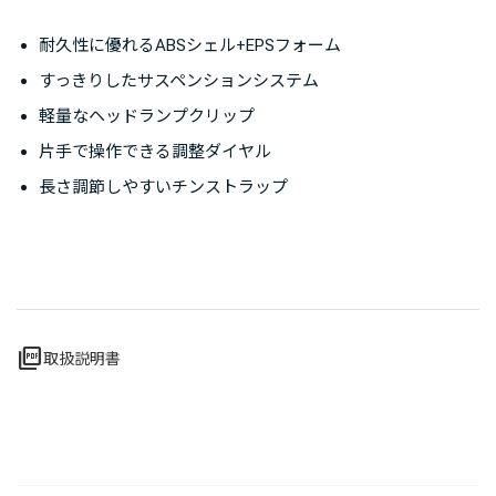
耐久性に優れるABSシェル+EPSフォーム
すっきりしたサスペンションシステム
軽量なヘッドランプクリップ
片手で操作できる調整ダイヤル
長さ調節しやすいチンストラップ
picture_as_pdf
取扱説明書