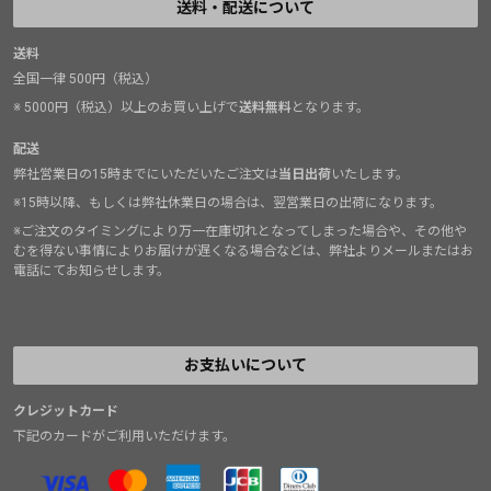
送料・配送について
送料
全国一律 500円（税込）
※ 5000円（税込）以上のお買い上げで
送料無料
となります。
配送
弊社営業日の15時までにいただいたご注文は
当日出荷
いたします。
※15時以降、もしくは弊社休業日の場合は、翌営業日の出荷になります。
※ご注文のタイミングにより万一在庫切れとなってしまった場合や、その他や
むを得ない事情によりお届けが遅くなる場合などは、弊社よりメールまたはお
電話にてお知らせします。
お支払いについて
クレジットカード
下記のカードがご利用いただけます。