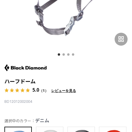
grid_view
ハーフドーム
5.0
（1）
レビューを見る
BD12012002004
デニム
選択中のカラー：