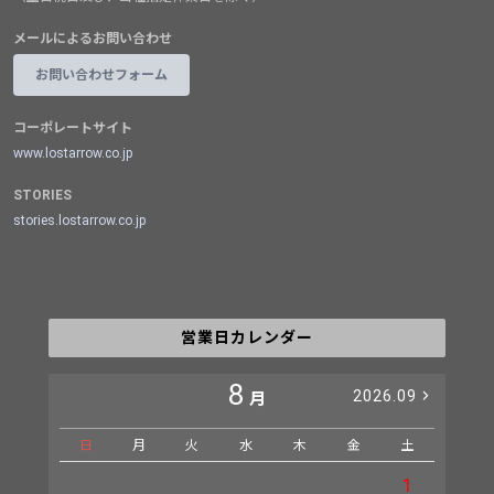
メールによるお問い合わせ
お問い合わせフォーム
コーポレートサイト
www.lostarrow.co.jp
STORIES
stories.lostarrow.co.jp
営業日カレンダー
8
2026.09
月
日
月
火
水
木
金
土
日
1