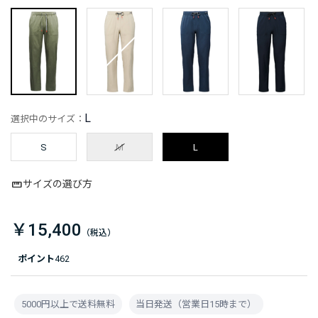
L
選択中のサイズ：
S
M
L
サイズの選び方
￥15,400
ポイント
462
5000円以上で送料無料
当日発送（営業日15時まで）