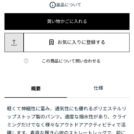
info
返品について
買い物かごに入れる
お気に入りに登録する
この商品について問い合わせる
仕様
概要
軽くて伸縮性に富み、通気性にも優れるポリエステルリ
ップストップ製のパンツ。適度な撥水性があり、クライ
ミングだけでなく様々なアウトドアアクティビティで活
躍します。素直な履き心地のストレートレッグで、前に