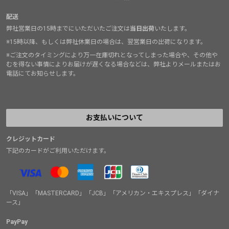
配送
弊社営業日の15時までにいただいたご注文は
当日出荷
いたします。
※15時以降、もしくは弊社休業日の場合は、翌営業日の出荷になります。
※ご注文のタイミングにより万一在庫切れとなってしまった場合や、その他や
むを得ない事情によりお届けが遅くなる場合などは、弊社よりメールまたはお
電話にてお知らせします。
お支払いについて
クレジットカード
下記のカードがご利用いただけます。
「VISA」「MASTERCARD」「JCB」「アメリカン・エキスプレス」「ダイナ
ース」
PayPay