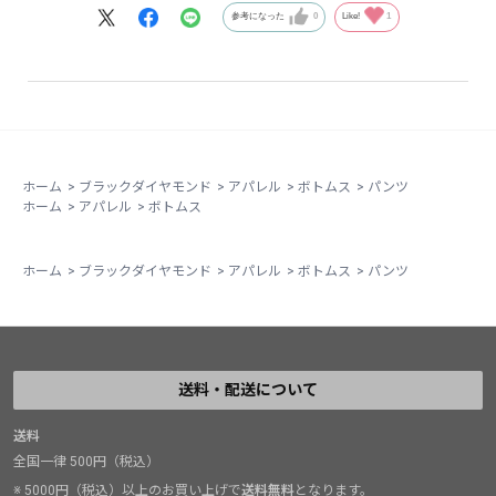
参考になった
0
Like!
1
ホーム
>
ブラックダイヤモンド
>
アパレル
>
ボトムス
>
パンツ
ホーム
>
アパレル
>
ボトムス
ホーム
>
ブラックダイヤモンド
>
アパレル
>
ボトムス
>
パンツ
送料・配送について
送料
全国一律 500円（税込）
※ 5000円（税込）以上のお買い上げで
送料無料
となります。