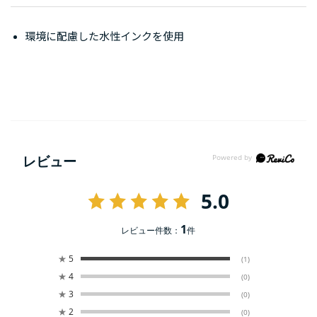
環境に配慮した水性インクを使用
レビュー
5.0
1
レビュー件数：
件
★
5
(1)
★
4
(0)
★
3
(0)
★
2
(0)