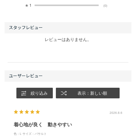
★
1
(0)
レビューはありません。
絞り込み
表示：新しい順
2026.8.6
着心地が良く 動きやすい
色：L
サイズ：バサルト