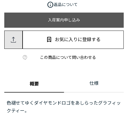
info
返品について
入荷案内申し込み
お気に入りに登録する
この商品について問い合わせる
仕様
概要
色褪せてゆくダイヤモンドロゴをあしらったグラフィッ
クティー。