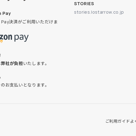
STORIES
stories.lostarrow.co.jp
 Pay
on Pay決済がご利用いただけま
換
は
弊社が負担
いたします。
込
でのお支払いとなります。
ご利用ガイド
よ