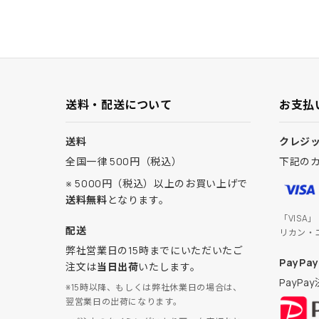
送料・配送について
お支払
送料
クレジ
全国一律 500円（税込）
下記の
※ 5000円（税込）以上のお買い上げで
送料無料
となります。
「VISA
配送
リカン・
弊社営業日の15時までにいただいたご
PayPay
注文は
当日出荷
いたします。
PayP
※15時以降、もしくは弊社休業日の場合は、
翌営業日の出荷になります。