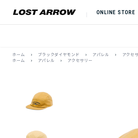
ONLINE STORE
ホーム
>
ブラックダイヤモンド
>
アパレル
>
アクセ
ホーム
>
アパレル
>
アクセサリー