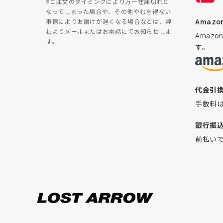
※ご注文のタイミングにより万一在庫切れと
なってしまった場合や、その他やむを得ない
Amazon
事情によりお届けが遅くなる場合などは、弊
社よりメールまたはお電話にてお知らせしま
Amaz
す。
す。
代金引
手数料
銀行振
前払い