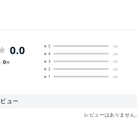
0.0
★
5
(0)
★
4
(0)
0
★
3
(0)
：
件
★
2
(0)
★
1
(0)
レビューはありません