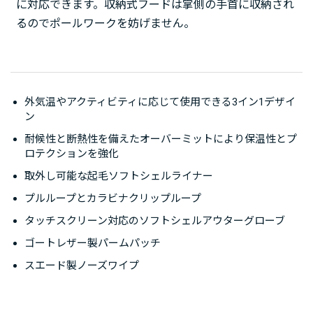
に対応できます。収納式フードは掌側の手首に収納され
るのでポールワークを妨げません。
外気温やアクティビティに応じて使用できる3イン1デザイ
ン
耐候性と断熱性を備えたオーバーミットにより保温性とプ
ロテクションを強化
取外し可能な起毛ソフトシェルライナー
プルループとカラビナクリップループ
タッチスクリーン対応のソフトシェルアウターグローブ
ゴートレザー製パームパッチ
スエード製ノーズワイプ