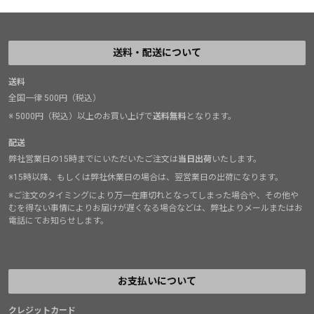
送料・配送について
送料
全国一律 500円（税込）
※ 5000円（税込）以上のお買い上げで
送料無料
となります。
配送
弊社営業日の15時までにいただいたご注文は
当日出荷
いたします。
※15時以降、もしくは弊社休業日の場合は、翌営業日の出荷になります。
※ご注文のタイミングにより万一在庫切れとなってしまった場合や、その他や
むを得ない事情によりお届けが遅くなる場合などは、弊社よりメールまたはお
電話にてお知らせします。
お支払いについて
クレジットカード