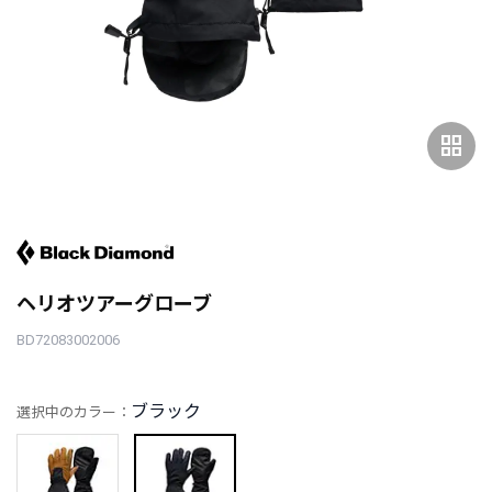
grid_view
ヘリオツアーグローブ
BD72083002006
ブラック
選択中のカラー：