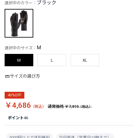
ブラック
選択中のカラー：
M
選択中のサイズ：
M
L
XL
サイズの選び方
40%OFF
￥4,686
通常価格 ￥7,810
ポイント
46
5000円以上で送料無料
当日発送（営業日15時まで）