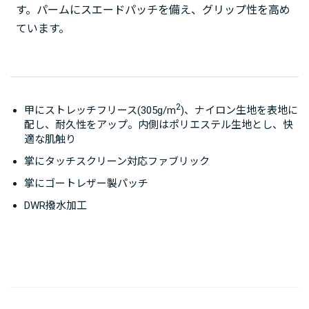
す。パームにスエードパッチを備え、グリップ性を高め
ています。
2
甲にストレッチフリース(305g/m
)、ナイロン生地を表地に
配し、耐久性をアップ。内側はポリエステル生地とし、快
適な肌触り
掌にタッチスクリーン対応ファブリック
掌にゴートレザー製パッチ
DWR撥水加工