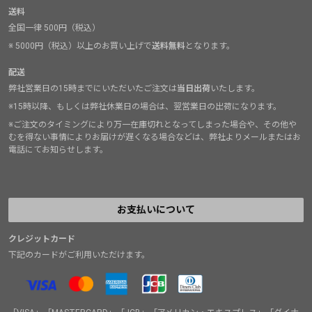
送料
全国一律 500円（税込）
※ 5000円（税込）以上のお買い上げで
送料無料
となります。
配送
弊社営業日の15時までにいただいたご注文は
当日出荷
いたします。
※15時以降、もしくは弊社休業日の場合は、翌営業日の出荷になります。
※ご注文のタイミングにより万一在庫切れとなってしまった場合や、その他や
むを得ない事情によりお届けが遅くなる場合などは、弊社よりメールまたはお
電話にてお知らせします。
お支払いについて
クレジットカード
下記のカードがご利用いただけます。