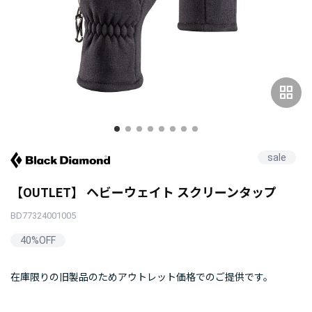
grid_view
sale
【OUTLET】 ヘビーウェイト スクリーンタップ
BD77324001005
40%OFF
在庫限りの旧製品のためアウトレット価格でのご提供です。