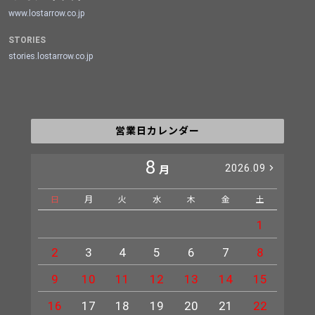
www.lostarrow.co.jp
STORIES
stories.lostarrow.co.jp
営業日カレンダー
8
2026.09
月
日
月
火
水
木
金
土
日
1
2
3
4
5
6
7
8
6
9
10
11
12
13
14
15
13
16
17
18
19
20
21
22
20