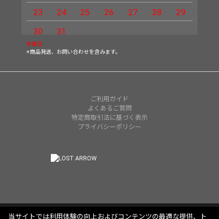
23
24
25
26
27
28
29
27
30
31
休業日
※商品発送、お問い合わせを含みます。
ご利用ガイド
よくあるご質問
特定商取引法に基づく表示
プライバシーポリシー
当サイトでは利用体験の向上およびコンテンツの最適な提供、ト