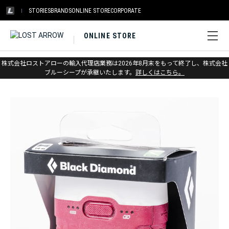
STORIES
BRANDS
ONLINE STORE
CORPORATE
ONLINE STORE
ホーム
>
アウトレット
>
ヘッドランプ&ランタン
株式会社ロストアローの輸入代理店業務は2026年8月末をもって終了し、株式会社
ブルーシープが承継いたします。
詳しくはこちら。