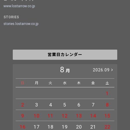
www.lostarrow.co.jp
STORIES
stories.lostarrow.co.jp
営業日カレンダー
8
2026.09
月
日
月
火
水
木
金
土
日
1
2
3
4
5
6
7
8
6
9
10
11
12
13
14
15
13
16
17
18
19
20
21
22
20