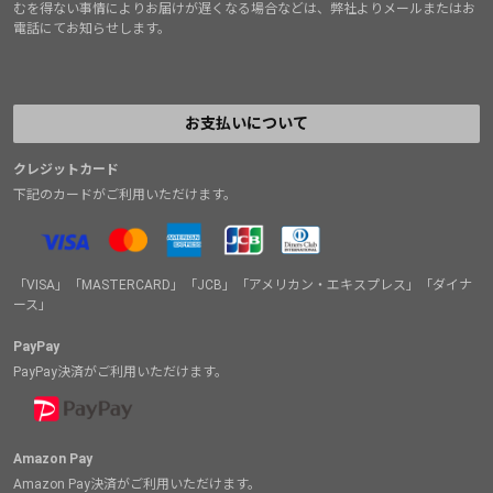
むを得ない事情によりお届けが遅くなる場合などは、弊社よりメールまたはお
電話にてお知らせします。
お支払いについて
クレジットカード
下記のカードがご利用いただけます。
「VISA」「MASTERCARD」「JCB」「アメリカン・エキスプレス」「ダイナ
ース」
PayPay
PayPay決済がご利用いただけます。
Amazon Pay
Amazon Pay決済がご利用いただけます。