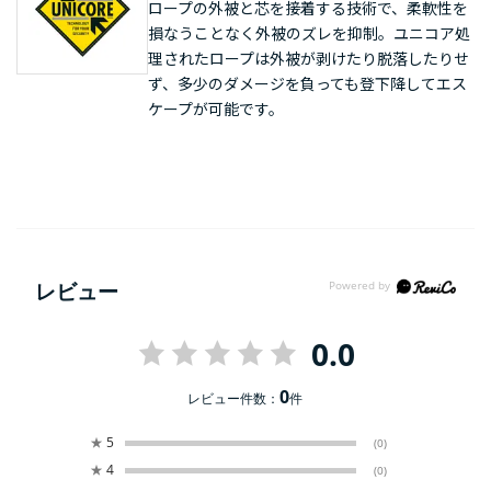
ロープの外被と芯を接着する技術で、柔軟性を
損なうことなく外被のズレを抑制。ユニコア処
理されたロープは外被が剥けたり脱落したりせ
ず、多少のダメージを負っても登下降してエス
ケープが可能です。
レビュー
0.0
0
レビュー件数：
件
★
5
(0)
★
4
(0)