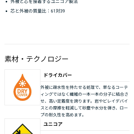
外被と芯を接着するユニコア製法
芯と外被の質量比：61対39
素材・テクノロジー
ドライカバー
外被に疎水性を持たせる処理で、単なるコーテ
ィングではなく繊維の一本一本の分子に結合さ
せ、高い定着度を誇ります。岩やビレイデバイ
スとの摩擦を軽減して砂塵や水分を弾き、ロー
プの耐久性を高めます。
ユニコア