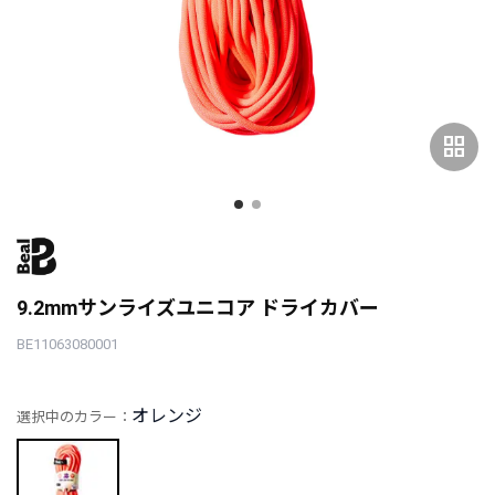
grid_view
9.2mmサンライズユニコア ドライカバー
BE11063080001
オレンジ
選択中のカラー：