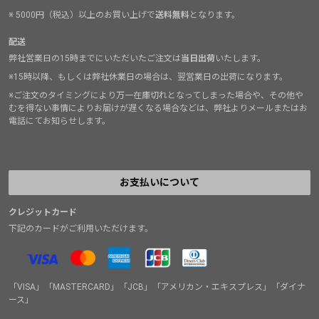
※ 5000円（税込）以上のお買い上げで
送料無料
となります。
配送
弊社営業日の15時までにいただいたご注文は
当日出荷
いたします。
※15時以降、もしくは弊社休業日の場合は、翌営業日の出荷になります。
※ご注文のタイミングにより万一在庫切れとなってしまった場合や、その他や
むを得ない事情によりお届けが遅くなる場合などは、弊社よりメールまたはお
電話にてお知らせします。
お支払いについて
クレジットカード
下記のカードがご利用いただけます。
「VISA」「MASTERCARD」「JCB」「アメリカン・エキスプレス」「ダイナ
ース」