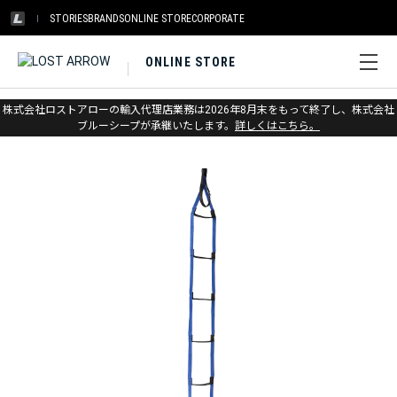
STORIES
BRANDS
ONLINE STORE
CORPORATE
ONLINE STORE
ホーム
>
メトリウス
>
ビッグウォール
株式会社ロストアローの輸入代理店業務は2026年8月末をもって終了し、株式会社
ブルーシープが承継いたします。
詳しくはこちら。