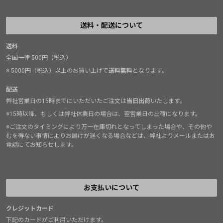
送料・配送について
送料
全国一律 500円（税込）
※ 5000円（税込）以上のお買い上げで
送料無料
となります。
配送
弊社営業日の15時までにいただいたご注文は
当日出荷
いたします。
※15時以降、もしくは弊社休業日の場合は、翌営業日の出荷になります。
※ご注文のタイミングにより万一在庫切れとなってしまった場合や、その他や
むを得ない事情によりお届けが遅くなる場合などは、弊社よりメールまたはお
電話にてお知らせします。
お支払いについて
クレジットカード
下記のカードがご利用いただけます。