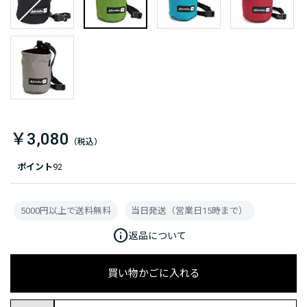
￥3,080
ポイント
92
5000円以上で送料無料
当日発送（営業日15時まで）
info
返品について
買い物かごに入れる