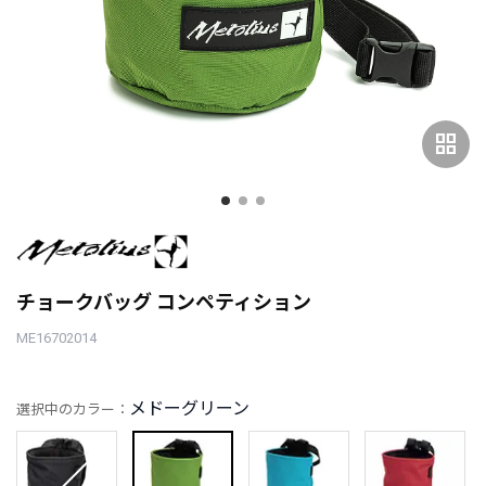
grid_view
チョークバッグ コンペティション
ME16702014
メドーグリーン
選択中のカラー：