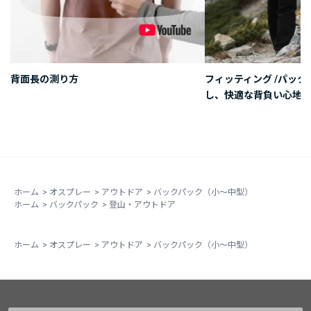
背面長の測り方
フィッティング /パッ
し、快適な背負い心地を
ホーム
>
オスプレー
>
アウトドア
>
バックパック（小～中型）
ホーム
>
バックパック
>
登山・アウトドア
ホーム
>
オスプレー
>
アウトドア
>
バックパック（小～中型）