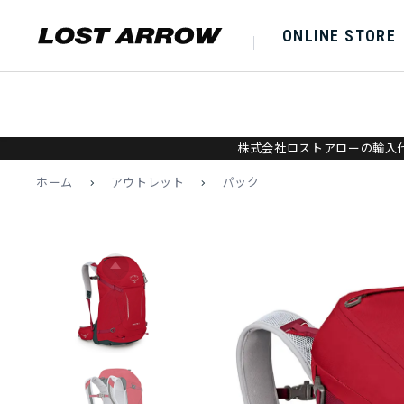
ONLINE STORE
株式会社ロストアローの輸入代
ホーム
>
アウトレット
>
パック