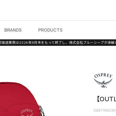
BRANDS
PRODUCTS
理店業務は2026年8月末をもって終了し、株式会社ブルーシープが承継
【OUT
OS57190030