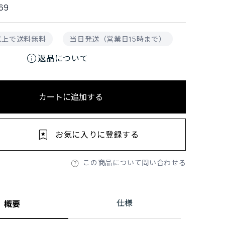
69
円以上で送料無料
当日発送（営業日15時まで）
info
返品について
カートに追加する
お気に入りに登録する
この商品について問い合わせる
仕様
概要