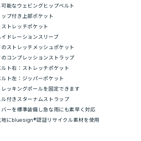
し可能なウェビングヒップベルト
リップ付き上部ポケット
トストレッチポケット
ハイドレーションスリーブ
ドのストレッチメッシュポケット
ドのコンプレッションストラップ
ベルト右：ストレッチポケット
ベルト左：ジッパーポケット
トレッキングポールを固定できます
スル付きスターナムストラップ
カバーを標準装備し急な雨にも素早く対応
地にbluesign®認証リサイクル素材を使用