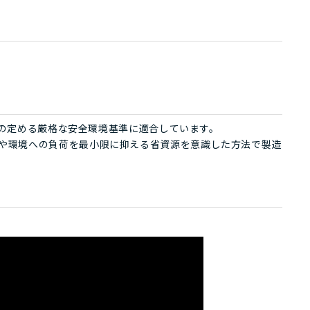
ign®の定める厳格な安全環境基準に適合しています。
、人や環境への負荷を最小限に抑える省資源を意識した方法で製造