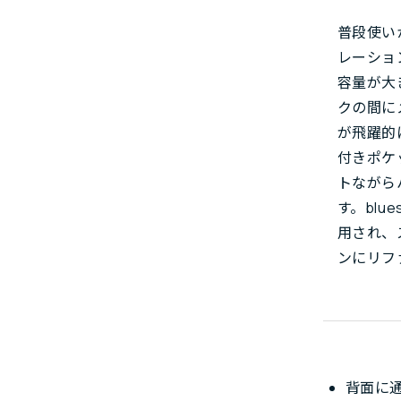
普段使い
レーショ
容量が大
クの間に
が飛躍的
付きポケ
トながら
す。blu
用され、
ンにリフ
背面に