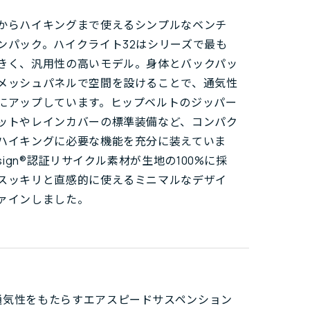
からハイキングまで使えるシンプルなベンチ
ンパック。ハイクライト32はシリーズで最も
きく、汎用性の高いモデル。身体とバックパッ
メッシュパネルで空間を設けることで、通気性
にアップしています。ヒップベルトのジッパー
ットやレインカバーの標準装備など、コンパク
ハイキングに必要な機能を充分に装えていま
esign®認証リサイクル素材が生地の100%に採
スッキリと直感的に使えるミニマルなデザイ
ァインしました。
通気性をもたらすエアスピードサスペンション