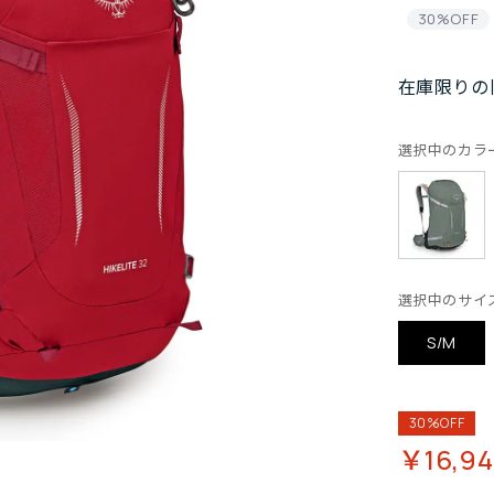
30%OFF
在庫限りの
選択中のカラ
選択中のサイ
S/M
30%OFF
￥16,9