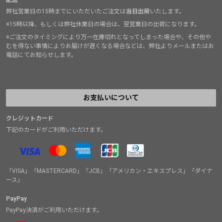
配送
弊社営業日の15時までにいただいたご注文は
当日出荷
いたします。
※15時以降、もしくは弊社休業日の場合は、翌営業日の出荷になります。
※ご注文のタイミングにより万一在庫切れとなってしまった場合や、その他や
むを得ない事情によりお届けが遅くなる場合などは、弊社よりメールまたはお
電話にてお知らせします。
お支払いについて
クレジットカード
下記のカードがご利用いただけます。
「VISA」「MASTERCARD」「JCB」「アメリカン・エキスプレス」「ダイナ
ース」
PayPay
PayPay決済がご利用いただけます。