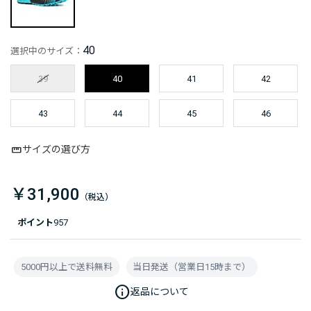
40
選択中のサイズ：
39
40
41
42
43
44
45
46
サイズの選び方
￥31,900
ポイント
957
5000円以上で送料無料
当日発送（営業日15時まで）
info
返品について