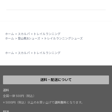
ホーム
>
スカルパ
>
トレイルランニング
ホーム
>
登山靴&シューズ
>
トレイルランニングシューズ
ホーム
>
スカルパ
>
トレイルランニング
送料・配送について
送料
全国一律 500円（税込）
※ 5000円（税込）以上のお買い上げで
送料無料
となります。