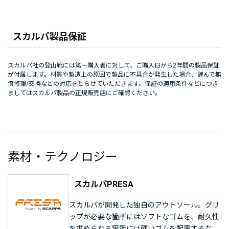
スカルパ製品保証
スカルパ社の登山靴には第一購入者に対して、ご購入日から2年間の製品保証
が付属します。材質や製造上の原因で製品に不具合が発生した場合、謹んで無
償修理/交換などの対応をとらせていただきます。保証の適用条件などにつき
ましてはスカルパ製品の正規販売店にご確認ください。
素材・テクノロジー
スカルパPRESA
スカルパが開発した独自のアウトソール。グリ
ップが必要な箇所にはソフトなゴムを、耐久性
を求められる箇所には硬いゴムを配置するな