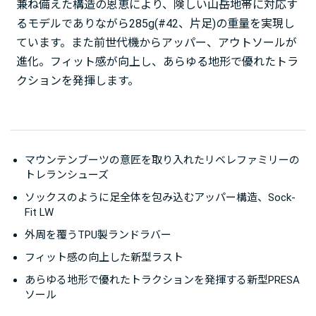
兼ね備えた構造の恩恵により、険しい山岳地帯に対応す
るモデルでありながら285g(#42、片足)の重量を実現し
ています。また前世代機からアッパー、アウトソールが
進化。フィット感が向上し、あらゆる地形で優れたトラ
クションを発揮します。
マウンテンブーツの意匠を取り入れたリベレファミリーの
トレランシューズ
ソックスのように足全体を包み込むアッパー構造、Sock-
Fit LW
外周を覆うTPU製ランドラバー
フィット感の向上した新型ラスト
あらゆる地形で優れたトラクションを発揮する新型PRESA
ソール