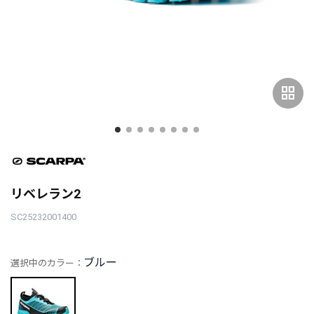
grid_view
リベレラン2
SC25232001400
ブルー
選択中のカラー：