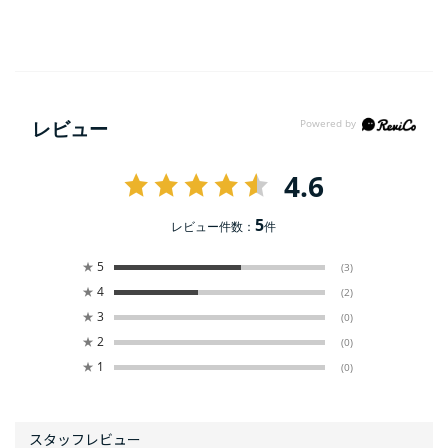
レビュー
4.6
5
レビュー件数：
件
★
5
(3)
★
4
(2)
★
3
(0)
★
2
(0)
★
1
(0)