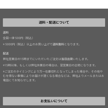
送料・配送について
送料
全国一律 500円（税込）
※ 5000円（税込）以上のお買い上げで
送料無料
となります。
配送
弊社営業日の15時までにいただいたご注文は
当日出荷
いたします。
※15時以降、もしくは弊社休業日の場合は、翌営業日の出荷になります。
※ご注文のタイミングにより万一在庫切れとなってしまった場合や、その他や
むを得ない事情によりお届けが遅くなる場合などは、弊社よりメールまたはお
電話にてお知らせします。
お支払いについて