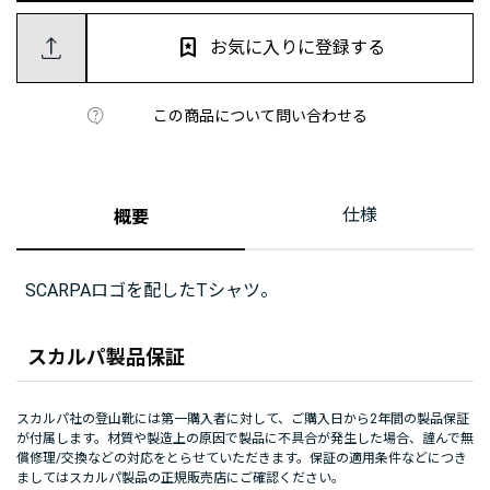
お気に入りに登録する
この商品について問い合わせる
仕様
概要
SCARPAロゴを配したTシャツ。
スカルパ製品保証
スカルパ社の登山靴には第一購入者に対して、ご購入日から2年間の製品保証
が付属します。材質や製造上の原因で製品に不具合が発生した場合、謹んで無
償修理/交換などの対応をとらせていただきます。保証の適用条件などにつき
ましてはスカルパ製品の正規販売店にご確認ください。