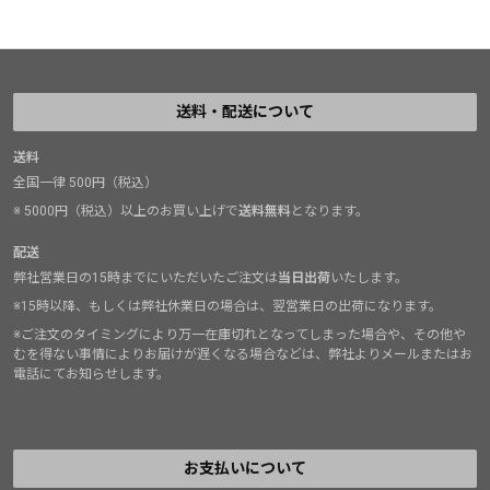
送料・配送について
送料
全国一律 500円（税込）
※ 5000円（税込）以上のお買い上げで
送料無料
となります。
配送
弊社営業日の15時までにいただいたご注文は
当日出荷
いたします。
※15時以降、もしくは弊社休業日の場合は、翌営業日の出荷になります。
※ご注文のタイミングにより万一在庫切れとなってしまった場合や、その他や
むを得ない事情によりお届けが遅くなる場合などは、弊社よりメールまたはお
電話にてお知らせします。
お支払いについて