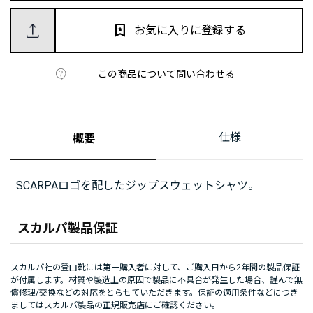
お気に入りに登録する
この商品について問い合わせる
仕様
概要
SCARPAロゴを配したジップスウェットシャツ。
スカルパ製品保証
スカルパ社の登山靴には第一購入者に対して、ご購入日から2年間の製品保証
が付属します。材質や製造上の原因で製品に不具合が発生した場合、謹んで無
償修理/交換などの対応をとらせていただきます。保証の適用条件などにつき
ましてはスカルパ製品の正規販売店にご確認ください。