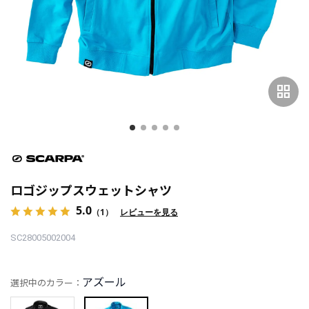
grid_view
ロゴジップスウェットシャツ
5.0
（1）
レビューを見る
SC28005002004
アズール
選択中のカラー：