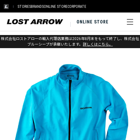
STORIES
BRANDS
ONLINE STORE
CORPORATE
ONLINE STORE
ホーム
>
スカルパ
>
アパレル＆アクセサリー
株式会社ロストアローの輸入代理店業務は2026年8月末をもって終了し、株式会社
ブルーシープが承継いたします。
詳しくはこちら。