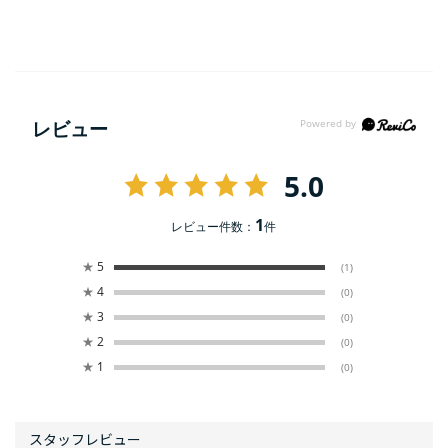
レビュー
5.0
1
レビュー件数：
件
★
5
(1)
★
4
(0)
★
3
(0)
★
2
(0)
★
1
(0)