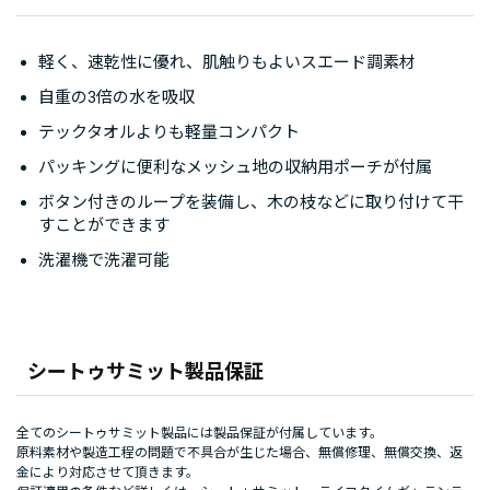
軽く、速乾性に優れ、肌触りもよいスエード調素材
自重の3倍の水を吸収
テックタオルよりも軽量コンパクト
パッキングに便利なメッシュ地の収納用ポーチが付属
ボタン付きのループを装備し、木の枝などに取り付けて干
すことができます
洗濯機で洗濯可能
シートゥサミット製品保証
全てのシートゥサミット製品には製品保証が付属しています。
原料素材や製造工程の問題で不具合が生じた場合、無償修理、無償交換、返
金により対応させて頂きます。