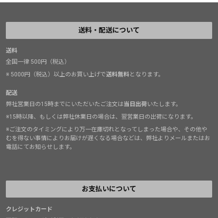
送料・配送について
送料
全国一律 500円（税込）
※ 5000円（税込）以上のお買い上げで
送料無料
となります。
配送
弊社営業日の15時までにいただいたご注文は
当日出荷
いたします。
※15時以降、もしくは弊社休業日の場合は、翌営業日の出荷になります。
※ご注文のタイミングにより万一在庫切れとなってしまった場合や、その他や
むを得ない事情によりお届けが遅くなる場合などは、弊社よりメールまたはお
電話にてお知らせします。
お支払いについて
クレジットカード