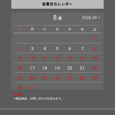
営業日カレンダー
8
2026.09
月
日
月
火
水
木
金
土
日
1
2
3
4
5
6
7
8
6
9
10
11
12
13
14
15
13
16
17
18
19
20
21
22
20
23
24
25
26
27
28
29
27
30
31
休業日
※商品発送、お問い合わせを含みます。