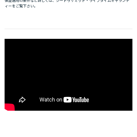
保証適用の条件など詳しくは、
シートゥサミット・ライフタイムギャランテ
ィー
をご覧下さい。