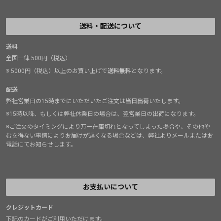
送料・配送について
送料
全国一律 500円（税込）
※ 5000円（税込）以上のお買い上げで
送料無料
となります。
配送
弊社営業日の15時までにいただいたご注文は
当日出荷
いたします。
※15時以降、もしくは弊社休業日の場合は、翌営業日の出荷になります。
※ご注文のタイミングにより万一在庫切れとなってしまった場合や、その他や
むを得ない事情によりお届けが遅くなる場合などは、弊社よりメールまたはお
電話にてお知らせします。
お支払いについて
クレジットカード
下記のカードがご利用いただけます。