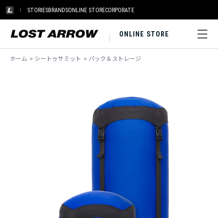
STORIES
BRANDS
ONLINE STORE
CORPORATE
ONLINE STORE
ホーム
>
シートゥサミット
>
パック＆ストレージ