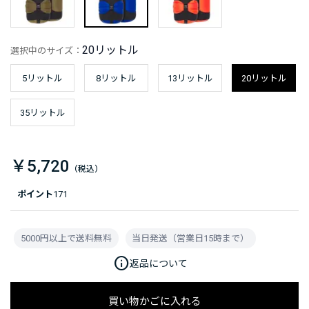
20リットル
選択中のサイズ：
5リットル
8リットル
13リットル
20リットル
35リットル
￥5,720
ポイント
171
5000円以上で送料無料
当日発送（営業日15時まで）
info
返品について
買い物かごに入れる