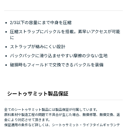
2/3以下の容量にまで中身を圧縮
圧縮ストラップにバックルを搭載。素早いアクセスが可能
に
ストラップが絡みにくい設計
バックパックに滑り込ませやすい摩擦の少ない生地
破損時もフィールドで交換できるバックルを装備
シートゥサミット製品保証
全てのシートゥサミット製品には製品保証が付属しています。
原料素材や製造工程の問題で不具合が生じた場合、無償修理、無償交換、返
金により対応させて頂きます。
保証適用の条件など詳しくは、
シートゥサミット・ライフタイムギャランテ