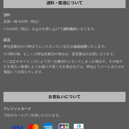
送料・配送について
送料
全国一律 500円（税込）
※ 5000円（税込）以上のお買い上げで
送料無料
となります。
配送
弊社営業日の15時までにいただいたご注文は
当日出荷
いたします。
※15時以降、もしくは弊社休業日の場合は、翌営業日の出荷になります。
※ご注文のタイミングにより万一在庫切れとなってしまった場合や、その他や
むを得ない事情によりお届けが遅くなる場合などは、弊社よりメールまたはお
電話にてお知らせします。
お支払いについて
クレジットカード
下記のカードがご利用いただけます。