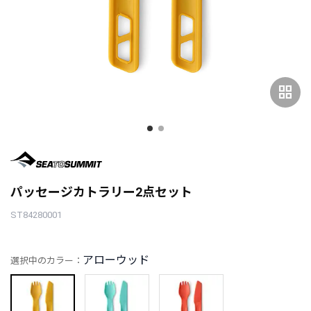
grid_view
パッセージカトラリー2点セット
ST84280001
アローウッド
選択中のカラー：