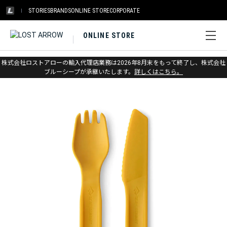
STORIES
BRANDS
ONLINE STORE
CORPORATE
ONLINE STORE
ホーム
>
シートゥサミット
>
キャンプキッチン
株式会社ロストアローの輸入代理店業務は2026年8月末をもって終了し、株式会社
ブルーシープが承継いたします。
詳しくはこちら。