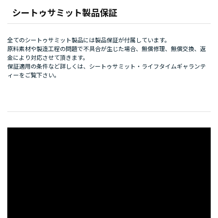
シートゥサミット製品保証
全てのシートゥサミット製品には製品保証が付属しています。
原料素材や製造工程の問題で不具合が生じた場合、無償修理、無償交換、返
金により対応させて頂きます。
保証適用の条件など詳しくは、
シートゥサミット・ライフタイムギャランテ
ィー
をご覧下さい。