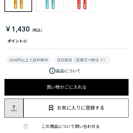
￥1,430
ポイント
42
5000円以上で送料無料
当日発送（営業日15時まで）
info
返品について
買い物かごに入れる
お気に入りに登録する
この商品について問い合わせる