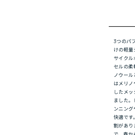
3つのパ
けの軽量
サイクル
セルの柔
ノウール
はメリノ
したメッ
ました。
ンニング
快適です
割があり
で、春か