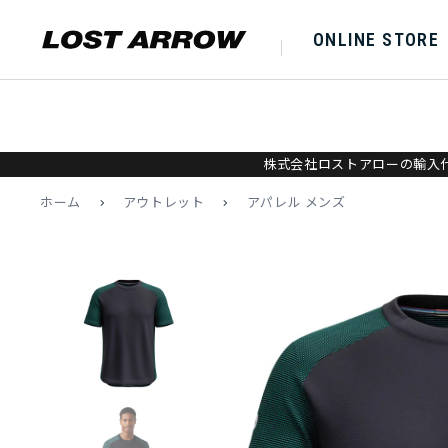
ONLINE STORE
株式会社ロストアローの輸入代
ホーム
>
アウトレット
>
アパレル メンズ