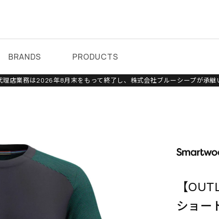
BRANDS
PRODUCTS
理店業務は2026年8月末をもって終了し、株式会社ブルーシープが承継
【OUT
ショー