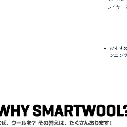
レイヤー
おすす
ンニン