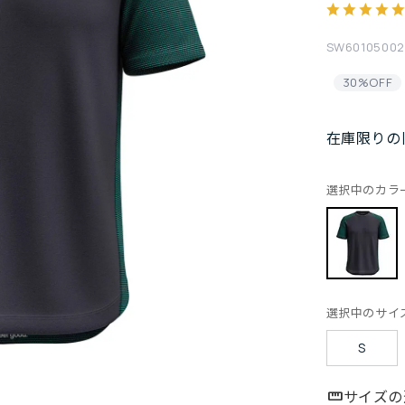
SW60105002
30%OFF
在庫限りの
選択中のカラ
選択中のサイ
S
サイズの