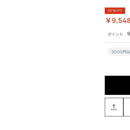
30%OFF
￥9,54
ポイント
5000