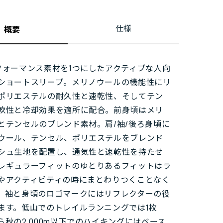
仕様
概要
フォーマンス素材を1つにしたアクティブな人向
ショートスリーブ。メリノウールの機能性にリ
ポリエステルの耐久性と速乾性、そしてテン
軟性と冷却効果を適所に配合。前身頃はメリ
とテンセルのブレンド素材。肩/袖/後ろ身頃に
ウール、テンセル、ポリエステルをブレンド
シュ生地を配置し、通気性と速乾性を持たせ
レギュラーフィットのゆとりあるフィットはラ
やアクティビティの時にまとわりつくことなく
。袖と身頃のロゴマークにはリフレクターの役
ます。低山でのトレイルランニングでは1枚
ら秋の2,000m以下でのハイキングにはベース