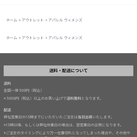
ホーム
>
アウトレット
>
アパレル ウィメンズ
ホーム
>
アウトレット
>
アパレル ウィメンズ
送料・配送について
送料
全国一律 500円（税込）
※ 5000円（税込）以上のお買い上げで
送料無料
となります。
配送
弊社営業日の15時までにいただいたご注文は
当日出荷
いたします。
※15時以降、もしくは弊社休業日の場合は、翌営業日の出荷になります。
※ご注文のタイミングにより万一在庫切れとなってしまった場合や、その他や