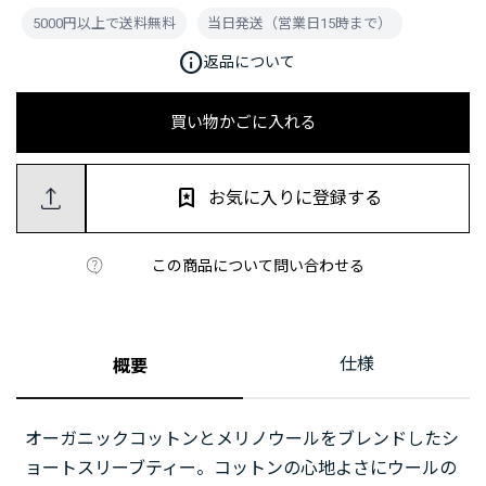
5000円以上で送料無料
当日発送（営業日15時まで）
info
返品について
買い物かごに入れる
お気に入りに登録する
この商品について問い合わせる
仕様
概要
オーガニックコットンとメリノウールをブレンドしたシ
ョートスリーブティー。コットンの心地よさにウールの