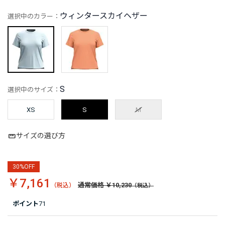
ウィンタースカイヘザー
選択中のカラー：
S
選択中のサイズ：
XS
S
M
サイズの選び方
30%OFF
￥7,161
通常価格 ￥10,230
ポイント
71