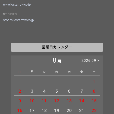
www.lostarrow.co.jp
STORIES
stories.lostarrow.co.jp
営業日カレンダー
8
2026.09
月
日
月
火
水
木
金
土
日
1
2
3
4
5
6
7
8
6
9
10
11
12
13
14
15
13
16
17
18
19
20
21
22
20