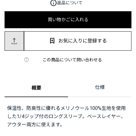
info
返品について
買い物かごに入れる
お気に入りに登録する
この商品について問い合わせる
仕様
概要
保温性、防臭性に優れるメリノウール100%生地を使用
した1/4ジップ付のロングスリーブ。ベースレイヤー、
アウター両方に使えます。