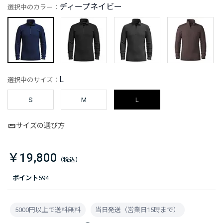
ディープネイビー
選択中のカラー：
L
選択中のサイズ：
S
M
L
サイズの選び方
￥19,800
ポイント
594
5000円以上で送料無料
当日発送（営業日15時まで）