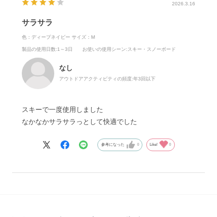
2026.3.16
サラサラ
色：ディープネイビー
サイズ：M
製品の使用日数
:1～3日
お使いの使用シーン
:スキー・スノーボード
なし
アウトドアアクティビティの頻度:
年3回以下
スキーで一度使用しました
なかなかサラサラっとして快適でした
参考になった
0
Like!
0