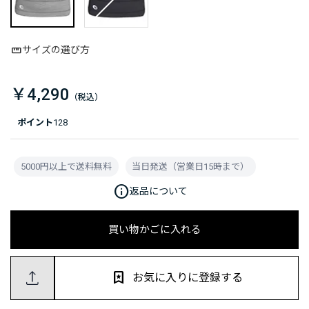
サイズの選び方
￥4,290
ポイント
128
5000円以上で送料無料
当日発送（営業日15時まで）
info
返品について
買い物かごに入れる
お気に入りに登録する