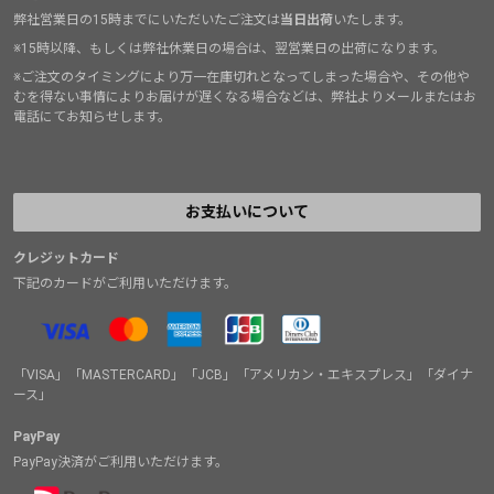
弊社営業日の15時までにいただいたご注文は
当日出荷
いたします。
※15時以降、もしくは弊社休業日の場合は、翌営業日の出荷になります。
※ご注文のタイミングにより万一在庫切れとなってしまった場合や、その他や
むを得ない事情によりお届けが遅くなる場合などは、弊社よりメールまたはお
電話にてお知らせします。
お支払いについて
クレジットカード
下記のカードがご利用いただけます。
「VISA」「MASTERCARD」「JCB」「アメリカン・エキスプレス」「ダイナ
ース」
PayPay
PayPay決済がご利用いただけます。