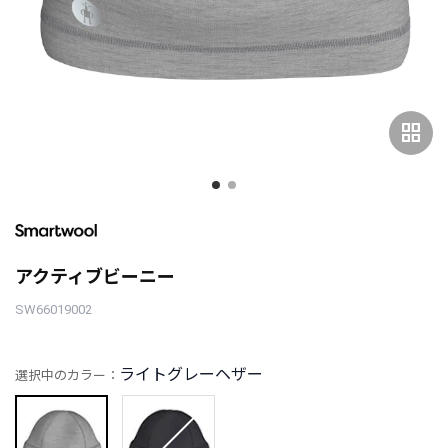
grid_view
アクティブビーニー
SW66019002
ライトグレーヘザー
選択中のカラー：