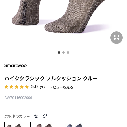
grid_view
ハイククラシック フルクッション クルー
5.0
（1）
レビューを見る
SW70116002006
セージ
選択中のカラー：