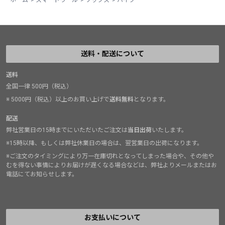
送料・配送について
送料
全国一律 500円（税込）
※ 5000円（税込）以上のお買い上げで
送料無料
となります。
配送
弊社営業日の15時までにいただいたご注文は
当日出荷
いたします。
※15時以降、もしくは弊社休業日の場合は、翌営業日の出荷になります。
※ご注文のタイミングにより万一在庫切れとなってしまった場合や、その他や
むを得ない事情によりお届けが遅くなる場合などは、弊社よりメールまたはお
電話にてお知らせします。
お支払いについて