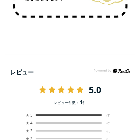
レビュー
5.0
1
レビュー件数：
件
★
5
(1)
★
4
(0)
★
3
(0)
★
2
(0)