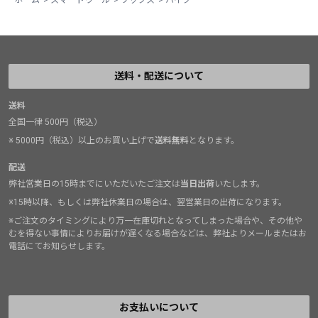
送料・配送について
送料
全国一律 500円（税込）
※ 5000円（税込）以上のお買い上げで
送料無料
となります。
配送
弊社営業日の15時までにいただいたご注文は
当日出荷
いたします。
※15時以降、もしくは弊社休業日の場合は、翌営業日の出荷になります。
※ご注文のタイミングにより万一在庫切れとなってしまった場合や、その他や
むを得ない事情によりお届けが遅くなる場合などは、弊社よりメールまたはお
電話にてお知らせします。
お支払いについて