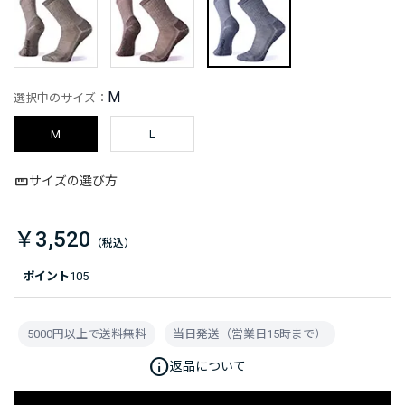
M
選択中のサイズ：
M
L
サイズの選び方
￥3,520
ポイント
105
5000円以上で送料無料
当日発送（営業日15時まで）
info
返品について