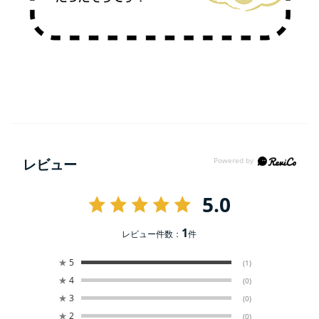
レビュー
5.0
1
レビュー件数：
件
★
5
(1)
★
4
(0)
★
3
(0)
★
2
(0)