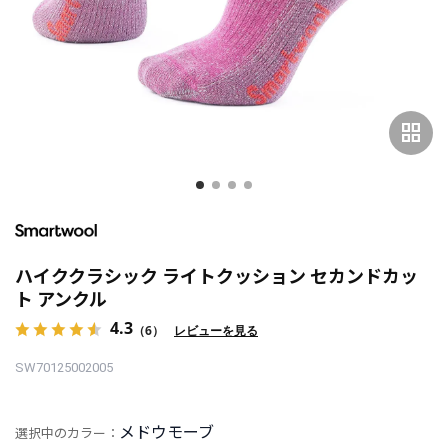
grid_view
ハイククラシック ライトクッション セカンドカッ
ト アンクル
4.3
（6）
レビューを見る
SW70125002005
メドウモーブ
選択中のカラー：