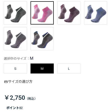
M
選択中のサイズ：
S
M
L
サイズの選び方
￥2,750
ポイント
82