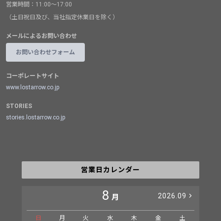
営業時間：11:00～17:00
（土日祝日及び、当社指定休業日を除く）
メールによるお問い合わせ
お問い合わせフォーム
コーポレートサイト
www.lostarrow.co.jp
STORIES
stories.lostarrow.co.jp
営業日カレンダー
8
2026.09
月
日
月
火
水
木
金
土
日