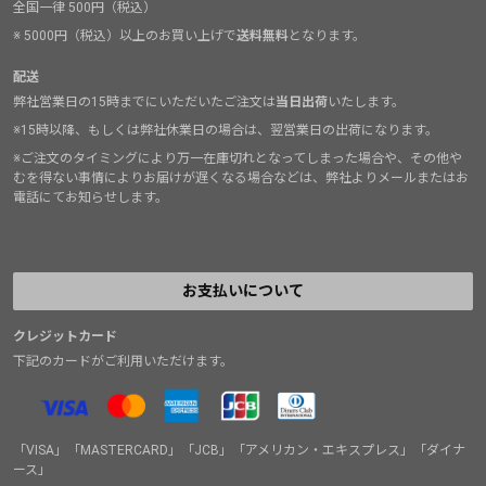
全国一律 500円（税込）
※ 5000円（税込）以上のお買い上げで
送料無料
となります。
配送
弊社営業日の15時までにいただいたご注文は
当日出荷
いたします。
※15時以降、もしくは弊社休業日の場合は、翌営業日の出荷になります。
※ご注文のタイミングにより万一在庫切れとなってしまった場合や、その他や
むを得ない事情によりお届けが遅くなる場合などは、弊社よりメールまたはお
電話にてお知らせします。
お支払いについて
クレジットカード
下記のカードがご利用いただけます。
「VISA」「MASTERCARD」「JCB」「アメリカン・エキスプレス」「ダイナ
ース」