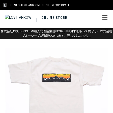
STORIES
BRANDS
ONLINE STORE
CORPORATE
ONLINE STORE
ホーム
>
ウエスタンマウンテニアリング
>
Tシャツ&キャップ
株式会社ロストアローの輸入代理店業務は2026年8月末をもって終了し、株式会社
ブルーシープが承継いたします。
詳しくはこちら。