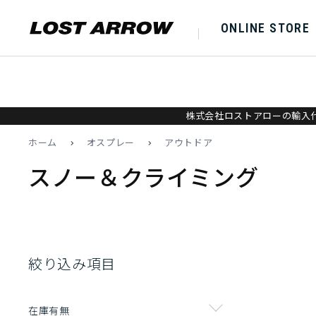
ONLINE STORE
株式会社ロストアローの輸入代
ホーム
>
オスプレー
>
アウトドア
スノー＆クライミング
絞り込み項目
在庫有無