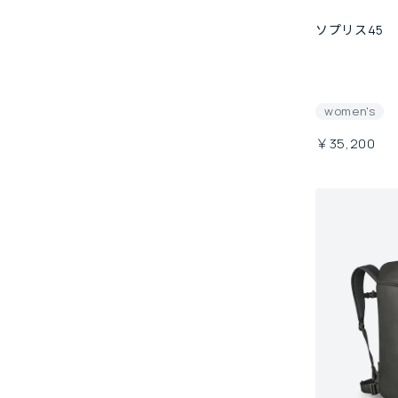
ソプリス45
women's
￥35,200