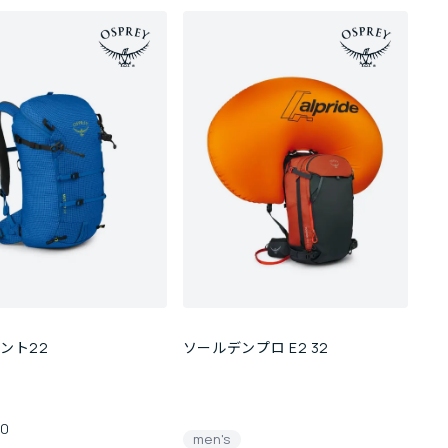
ント22
ソールデンプロ E2 32
00
men's