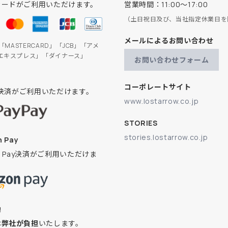
カードがご利用いただけます。
営業時間：11:00～17:00
（土日祝日及び、当社指定休業日を
メールによるお問い合わせ
」「MASTERCARD」「JCB」「アメ
エキスプレス」「ダイナース」
お問い合わせフォーム
コーポレートサイト
ay決済がご利用いただけます。
www.lostarrow.co.jp
STORIES
stories.lostarrow.co.jp
 Pay
on Pay決済がご利用いただけま
換
は
弊社が負担
いたします。