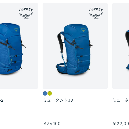
2
ミュータント38
ミュータ
￥34,100
￥22,0