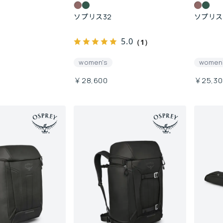
ソプリス32
ソプリス
5.0
（1）
women's
women
￥28,600
￥25,30