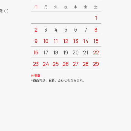
日
月
火
水
木
金
土
日
月
除く）
1
2
3
4
5
6
7
8
6
7
9
10
11
12
13
14
15
13
14
16
17
18
19
20
21
22
20
21
23
24
25
26
27
28
29
27
28
30
31
休業日
※商品発送、お問い合わせを含みます。