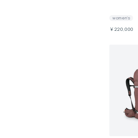
women's
￥220,000