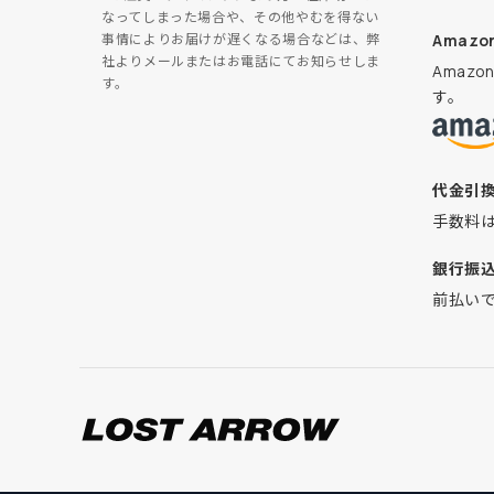
なってしまった場合や、その他やむを得ない
Amazon
事情によりお届けが遅くなる場合などは、弊
社よりメールまたはお電話にてお知らせしま
Amaz
す。
す。
代金引
手数料
銀行振
前払い