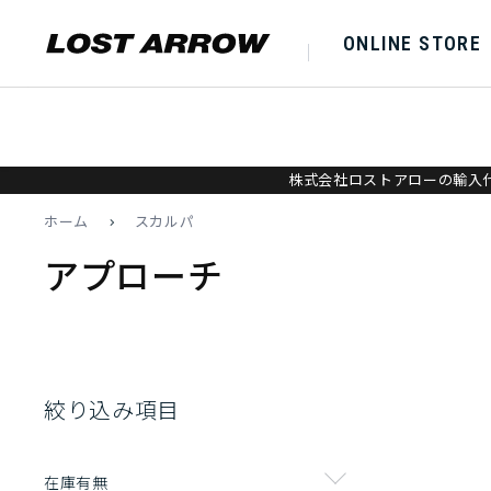
ONLINE STORE
株式会社ロストアローの輸入代
ホーム
>
スカルパ
アプローチ
絞り込み項目
在庫有無