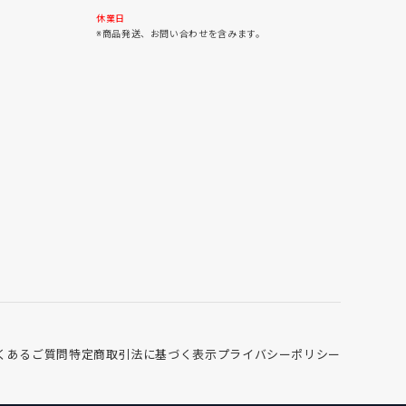
30
31
休業日
※商品発送、お問い合わせを含みます。
くあるご質問
特定商取引法に基づく表示
プライバシーポリシー