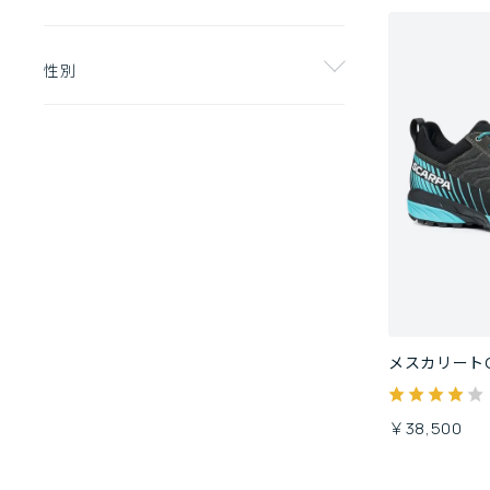
性別
メスカリートG
￥38,500