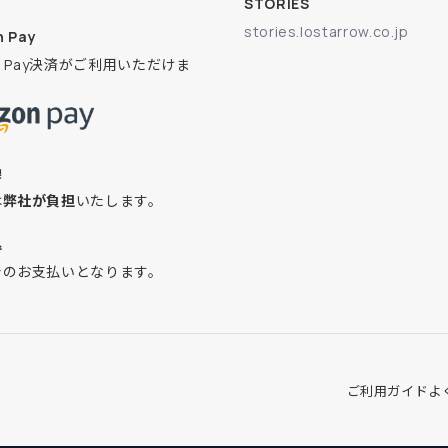
STORIES
stories.lostarrow.co.jp
 Pay
on Pay決済がご利用いただけま
換
は
弊社が負担
いたします。
込
でのお支払いとなります。
ご利用ガイド
よ