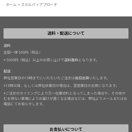
ホーム
>
スカルパ
>
アプローチ
送料・配送について
送料
全国一律 500円（税込）
※ 5000円（税込）以上のお買い上げで
送料無料
となります。
配送
弊社営業日の15時までにいただいたご注文は
当日出荷
いたします。
※15時以降、もしくは弊社休業日の場合は、翌営業日の出荷になります。
※ご注文のタイミングにより万一在庫切れとなってしまった場合や、その他や
むを得ない事情によりお届けが遅くなる場合などは、弊社よりメールまたはお
電話にてお知らせします。
お支払いについて