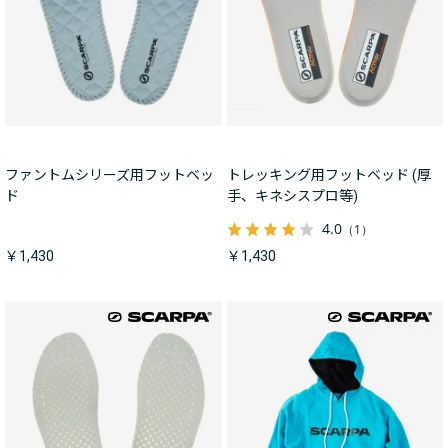
ファントムシリーズ用フットベッ
トレッキング用フットベッド (厚
ド
手、キネシスプロ等)
4.0
（1）
￥1,430
￥1,430