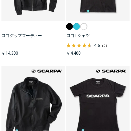
ロゴジップフーディー
ロゴTシャツ
4.6
（5）
￥14,300
￥4,400