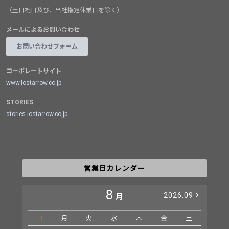
（土日祝日及び、当社指定休業日を除く）
メールによるお問い合わせ
お問い合わせフォーム
コーポレートサイト
www.lostarrow.co.jp
STORIES
stories.lostarrow.co.jp
営業日カレンダー
8
2026.09
月
日
月
火
水
木
金
土
日