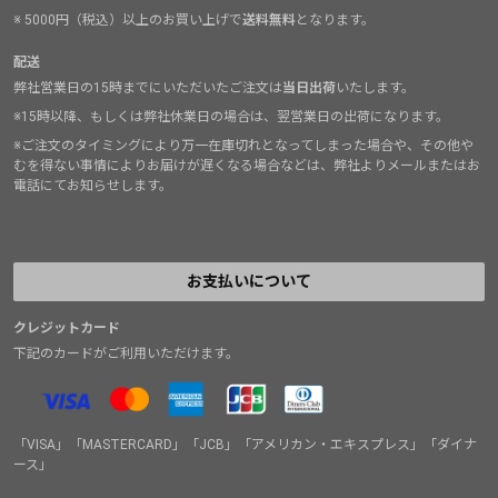
※ 5000円（税込）以上のお買い上げで
送料無料
となります。
配送
弊社営業日の15時までにいただいたご注文は
当日出荷
いたします。
※15時以降、もしくは弊社休業日の場合は、翌営業日の出荷になります。
※ご注文のタイミングにより万一在庫切れとなってしまった場合や、その他や
むを得ない事情によりお届けが遅くなる場合などは、弊社よりメールまたはお
電話にてお知らせします。
お支払いについて
クレジットカード
下記のカードがご利用いただけます。
「VISA」「MASTERCARD」「JCB」「アメリカン・エキスプレス」「ダイナ
ース」