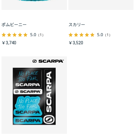
ポムビーニー
スカリー
5.0
5.0
（1）
（1）
￥3,740
￥3,520