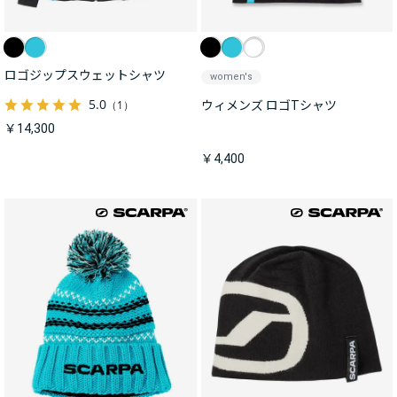
ロゴジップスウェットシャツ
women's
5.0
（1）
ウィメンズ ロゴTシャツ
￥14,300
￥4,400