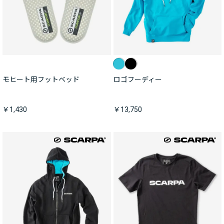
モヒート用フットベッド
ロゴフーディー
￥1,430
￥13,750