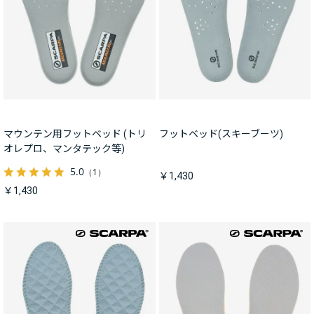
マウンテン用フットベッド (トリ
フットベッド(スキーブーツ)
オレプロ、マンタテック等)
5.0
（1）
￥1,430
￥1,430