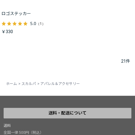
ロゴステッカー
5.0
（1）
￥330
21
件
ホーム
>
スカルパ
>
アパレル＆アクセサリー
送料・配送について
送料
全国一律 500円（税込）