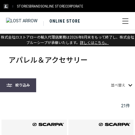
STORIES
BRANDS
ONLINE STORE
CORPORATE
ONLINE STORE
株式会社ロストアローの輸入代理店業務は2026年8月末をもって終了し、株式会社
ホーム
>
スカルパ
>
アパレル＆アクセサリー
ブルーシープが承継いたします。
詳しくはこちら。
アパレル＆アクセサリー
絞り込み
並べ替え
21
件