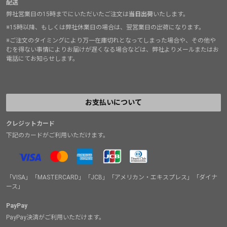
配送
弊社営業日の15時までにいただいたご注文は
当日出荷
いたします。
※15時以降、もしくは弊社休業日の場合は、翌営業日の出荷になります。
※ご注文のタイミングにより万一在庫切れとなってしまった場合や、その他や
むを得ない事情によりお届けが遅くなる場合などは、弊社よりメールまたはお
電話にてお知らせします。
お支払いについて
クレジットカード
下記のカードがご利用いただけます。
「VISA」「MASTERCARD」「JCB」「アメリカン・エキスプレス」「ダイナ
ース」
PayPay
PayPay決済がご利用いただけます。