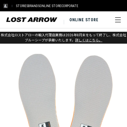
STORIES
BRANDS
ONLINE STORE
CORPORATE
ONLINE STORE
ホーム
>
スカルパ
>
アパレル＆アクセサリー
株式会社ロストアローの輸入代理店業務は2026年8月末をもって終了し、株式会社
ブルーシープが承継いたします。
詳しくはこちら。