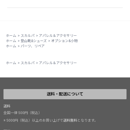
て来たため。
写真のは新品から10日ほど使った後のもの。
汗で濡れた時に擦れたらしく、印刷が汚く剥がれてるの
が見受けらせた。
ホーム
>
スカルパ
>
アパレル＆アクセサリー
ホーム
>
登山靴&シューズ
>
オプション&小物
ホーム
>
パーツ、リペア
ホーム
>
スカルパ
>
アパレル＆アクセサリー
送料・配送について
送料
全国一律 500円（税込）
※ 5000円（税込）以上のお買い上げで
送料無料
となります。