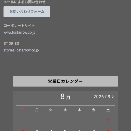
メールによるお問い合わせ
お問い合わせフォーム
コーポレートサイト
www.lostarrow.co.jp
STORIES
stories.lostarrow.co.jp
営業日カレンダー
8
2026.09
月
日
月
火
水
木
金
土
日
1