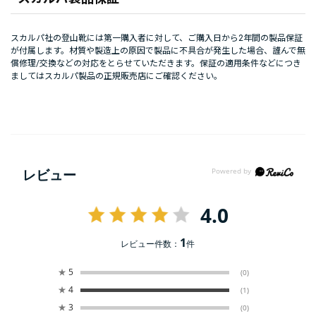
スカルパ社の登山靴には第一購入者に対して、ご購入日から2年間の製品保証
が付属します。材質や製造上の原因で製品に不具合が発生した場合、謹んで無
償修理/交換などの対応をとらせていただきます。保証の適用条件などにつき
ましてはスカルパ製品の正規販売店にご確認ください。
レビュー
4.0
1
レビュー件数：
件
★
5
(0)
★
4
(1)
★
3
(0)