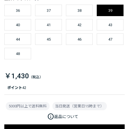
36
37
38
39
40
41
42
43
44
45
46
47
48
￥1,430
ポイント
42
5000円以上で送料無料
当日発送（営業日15時まで）
info
返品について