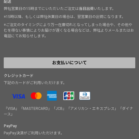
配送
弊社営業日の15時までにいただいたご注文は
当日出荷
いたします。
※15時以降、もしくは弊社休業日の場合は、翌営業日の出荷になります。
※ご注文のタイミングにより万一在庫切れとなってしまった場合や、その他や
むを得ない事情によりお届けが遅くなる場合などは、弊社よりメールまたはお
電話にてお知らせします。
お支払いについて
クレジットカード
下記のカードがご利用いただけます。
「VISA」「MASTERCARD」「JCB」「アメリカン・エキスプレス」「ダイナ
ース」
PayPay
PayPay決済がご利用いただけます。