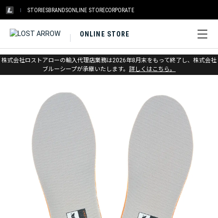
STORIES
BRANDS
ONLINE STORE
CORPORATE
ONLINE STORE
ホーム
>
スカルパ
>
アパレル＆アクセサリー
株式会社ロストアローの輸入代理店業務は2026年8月末をもって終了し、株式会社
ブルーシープが承継いたします。
詳しくはこちら。