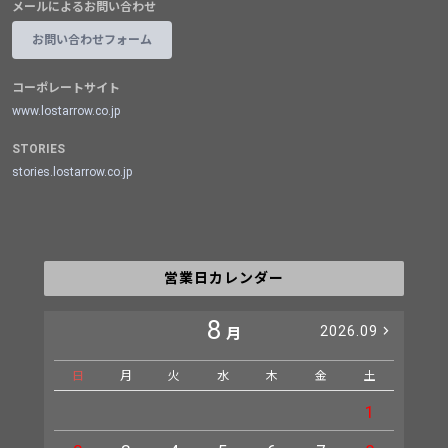
メールによるお問い合わせ
お問い合わせフォーム
コーポレートサイト
www.lostarrow.co.jp
STORIES
stories.lostarrow.co.jp
営業日カレンダー
8
2026.09
月
日
月
火
水
木
金
土
日
1