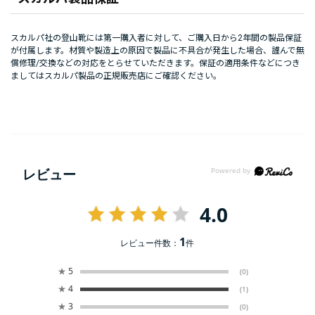
スカルパ社の登山靴には第一購入者に対して、ご購入日から2年間の製品保証
が付属します。材質や製造上の原因で製品に不具合が発生した場合、謹んで無
償修理/交換などの対応をとらせていただきます。保証の適用条件などにつき
ましてはスカルパ製品の正規販売店にご確認ください。
レビュー
4.0
1
レビュー件数：
件
★
5
(0)
★
4
(1)
★
3
(0)