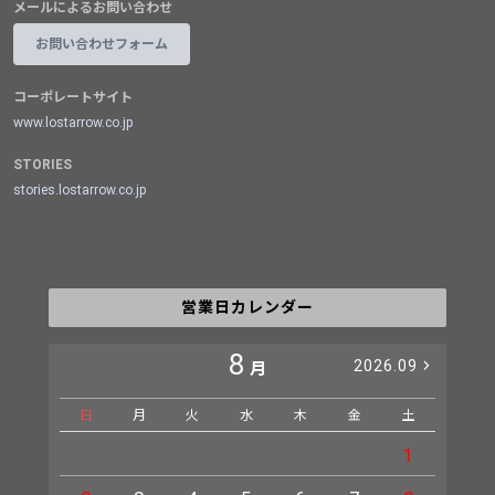
メールによるお問い合わせ
お問い合わせフォーム
コーポレートサイト
www.lostarrow.co.jp
STORIES
stories.lostarrow.co.jp
営業日カレンダー
8
2026.09
月
日
月
火
水
木
金
土
日
1