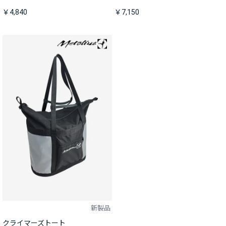
￥4,840
￥7,150
新製品
クライマーズトート