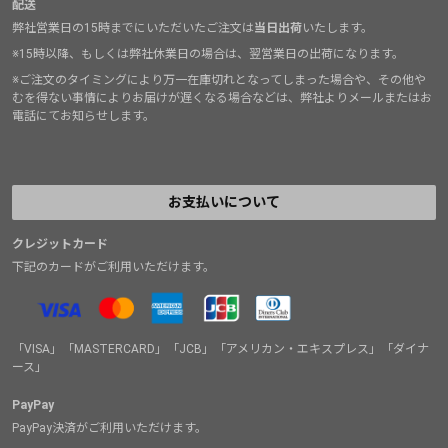
配送
弊社営業日の15時までにいただいたご注文は
当日出荷
いたします。
※15時以降、もしくは弊社休業日の場合は、翌営業日の出荷になります。
※ご注文のタイミングにより万一在庫切れとなってしまった場合や、その他や
むを得ない事情によりお届けが遅くなる場合などは、弊社よりメールまたはお
電話にてお知らせします。
お支払いについて
クレジットカード
下記のカードがご利用いただけます。
「VISA」「MASTERCARD」「JCB」「アメリカン・エキスプレス」「ダイナ
ース」
PayPay
PayPay決済がご利用いただけます。