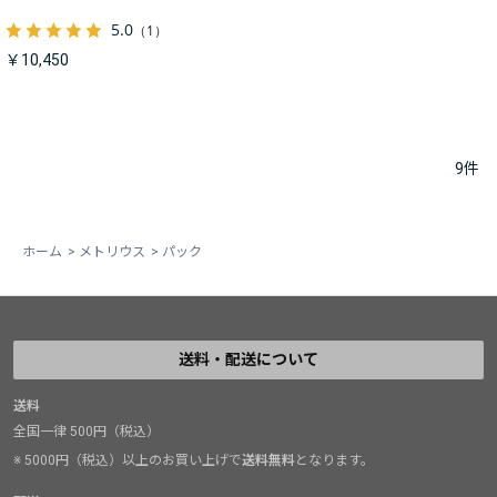
5.0
（1）
￥10,450
9
件
ホーム
>
メトリウス
>
パック
送料・配送について
送料
全国一律 500円（税込）
※ 5000円（税込）以上のお買い上げで
送料無料
となります。