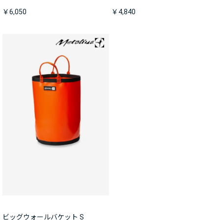
￥6,050
￥4,840
ビッグウォールバケット S