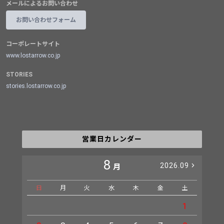
メールによるお問い合わせ
お問い合わせフォーム
コーポレートサイト
www.lostarrow.co.jp
STORIES
stories.lostarrow.co.jp
営業日カレンダー
8
2026.09
月
日
月
火
水
木
金
土
日
1