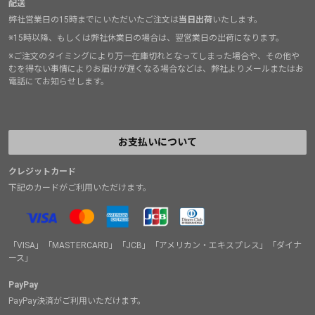
配送
弊社営業日の15時までにいただいたご注文は
当日出荷
いたします。
※15時以降、もしくは弊社休業日の場合は、翌営業日の出荷になります。
※ご注文のタイミングにより万一在庫切れとなってしまった場合や、その他や
むを得ない事情によりお届けが遅くなる場合などは、弊社よりメールまたはお
電話にてお知らせします。
お支払いについて
クレジットカード
下記のカードがご利用いただけます。
「VISA」「MASTERCARD」「JCB」「アメリカン・エキスプレス」「ダイナ
ース」
PayPay
PayPay決済がご利用いただけます。