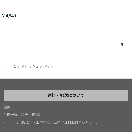
￥4,840
9
件
ホーム
>
メトリウス
>
パック
送料・配送について
送料
全国一律 500円（税込）
※ 5000円（税込）以上のお買い上げで
送料無料
となります。