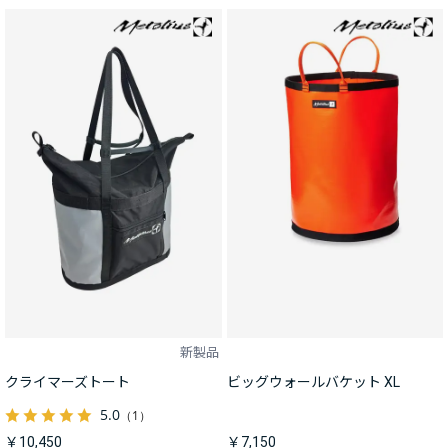
新製品
クライマーズトート
ビッグウォールバケット XL
5.0
（1）
￥10,450
￥7,150