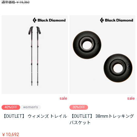
通常価格 ￥19,360
sale
sale
40%OFF
women's
30%OFF
【OUTLET】 ウィメンズ トレイル
【OUTLET】 38mmトレッキング
バスケット
￥10,692