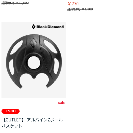
通常価格 ￥17,820
￥770
通常価格 ￥1,100
sale
50%OFF
【OUTLET】 アルパインZポール
バスケット