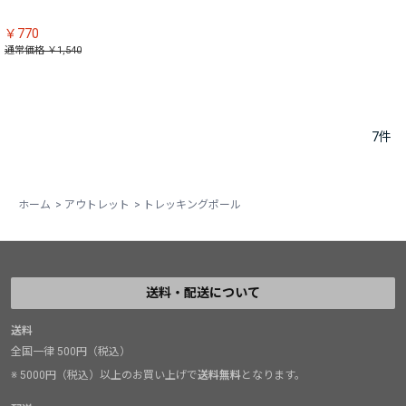
￥770
通常価格 ￥1,540
7
件
ホーム
>
アウトレット
>
トレッキングポール
送料・配送について
送料
全国一律 500円（税込）
※ 5000円（税込）以上のお買い上げで
送料無料
となります。