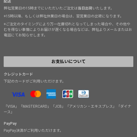
配送
弊社営業日の15時までにいただいたご注文は
当日出荷
いたします。
※15時以降、もしくは弊社休業日の場合は、翌営業日の出荷になります。
※ご注文のタイミングにより万一在庫切れとなってしまった場合や、その他や
むを得ない事情によりお届けが遅くなる場合などは、弊社よりメールまたはお
電話にてお知らせします。
お支払いについて
クレジットカード
下記のカードがご利用いただけます。
「VISA」「MASTERCARD」「JCB」「アメリカン・エキスプレス」「ダイナ
ース」
PayPay
PayPay決済がご利用いただけます。