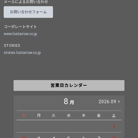
メールによるお問い合わせ
お問い合わせフォーム
コーポレートサイト
www.lostarrow.co.jp
STORIES
stories.lostarrow.co.jp
営業日カレンダー
8
2026.09
月
日
月
火
水
木
金
土
日
1