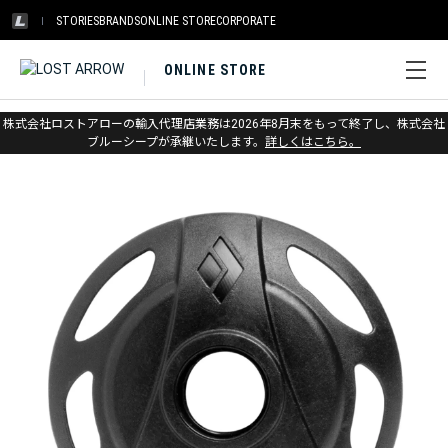
STORIES
BRANDS
ONLINE STORE
CORPORATE
ONLINE STORE
ホーム
>
アウトレット
>
トレッキングポール
株式会社ロストアローの輸入代理店業務は2026年8月末をもって終了し、株式会社
ブルーシープが承継いたします。
詳しくはこちら。