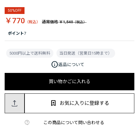
50%OFF
￥770
通常価格 ￥1,540
ポイント
7
5000円以上で送料無料
当日発送（営業日15時まで）
info
返品について
買い物かごに入れる
お気に入りに登録する
この商品について問い合わせる