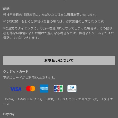
配送
弊社営業日の15時までにいただいたご注文は
当日出荷
いたします。
※15時以降、もしくは弊社休業日の場合は、翌営業日の出荷になります。
※ご注文のタイミングにより万一在庫切れとなってしまった場合や、その他や
むを得ない事情によりお届けが遅くなる場合などは、弊社よりメールまたはお
電話にてお知らせします。
お支払いについて
クレジットカード
下記のカードがご利用いただけます。
「VISA」「MASTERCARD」「JCB」「アメリカン・エキスプレス」「ダイナ
ース」
PayPay