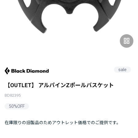
grid_view
sale
【OUTLET】 アルパインZポールバスケット
BD82395
50%OFF
在庫限りの旧製品のためアウトレット価格でのご提供です。