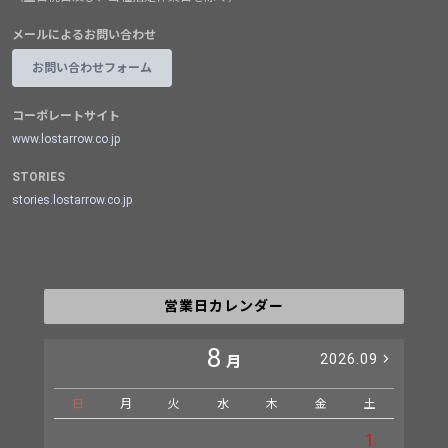
メールによるお問い合わせ
お問い合わせフォーム
コーポレートサイト
www.lostarrow.co.jp
STORIES
stories.lostarrow.co.jp
営業日カレンダー
8
2026.09
月
日
月
火
水
木
金
土
日
1