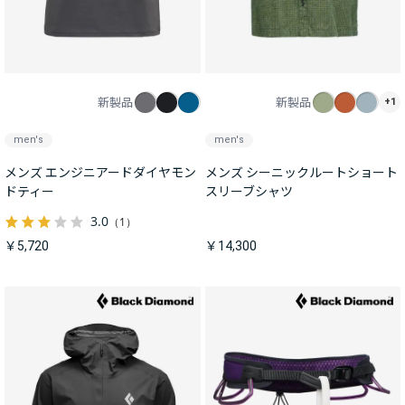
新製品
新製品
+1
men's
men's
メンズ エンジニアードダイヤモン
メンズ シーニックルートショート
ドティー
スリーブシャツ
3.0
（1）
￥5,720
￥14,300