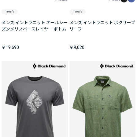
men's
men's
メンズ イントラニット オールシー
メンズ イントラニット ボクサーブ
ズンメリノベースレイヤー ボトム
リーフ
￥19,690
￥9,020