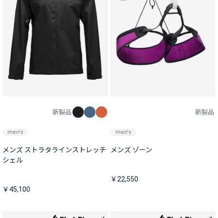
新製品
新製品
men's
men's
メンズ ストラタラインストレッチ
メンズ ゾーン
シェル
￥22,550
￥45,100