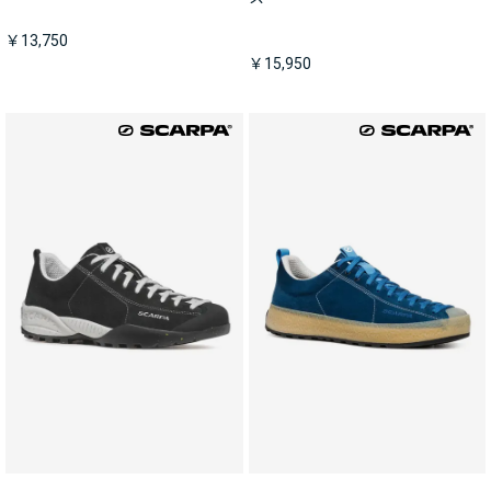
￥13,750
￥15,950