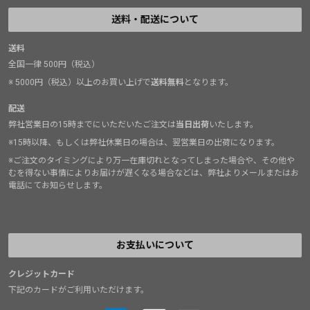
送料・配送について
送料
全国一律 500円（税込）
※ 5000円（税込）以上のお買い上げで
送料無料
となります。
配送
弊社営業日の15時までにいただいたご注文は
当日出荷
いたします。
※15時以降、もしくは弊社休業日の場合は、翌営業日の出荷になります。
※ご注文のタイミングにより万一在庫切れとなってしまった場合や、その他や
むを得ない事情によりお届けが遅くなる場合などは、弊社よりメールまたはお
電話にてお知らせします。
お支払いについて
クレジットカード
下記のカードがご利用いただけます。