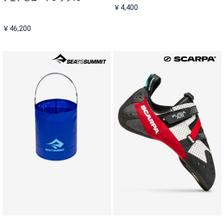
￥4,400
￥46,200