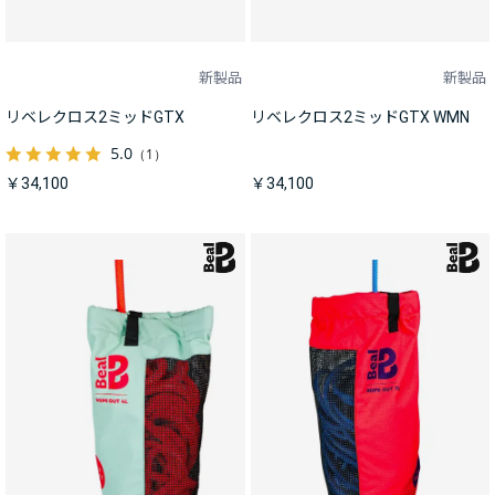
新製品
新製品
リベレクロス2ミッドGTX
リベレクロス2ミッドGTX WMN
5.0
（1）
￥34,100
￥34,100