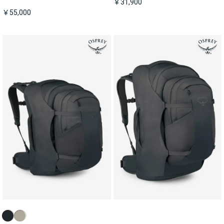
￥31,900
￥55,000