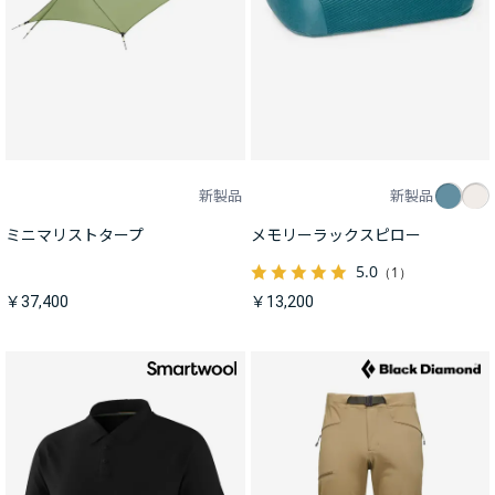
新製品
新製品
ミニマリストタープ
メモリーラックスピロー
5.0
（1）
￥37,400
￥13,200