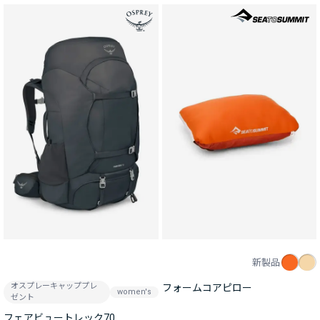
新製品
オスプレーキャッププレ
フォームコアピロー
women's
ゼント
フェアビュートレック70