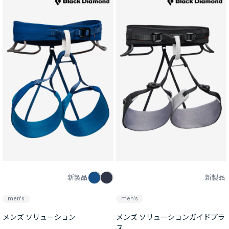
新製品
新製品
men's
men's
メンズ ソリューション
メンズ ソリューションガイドプラ
ス