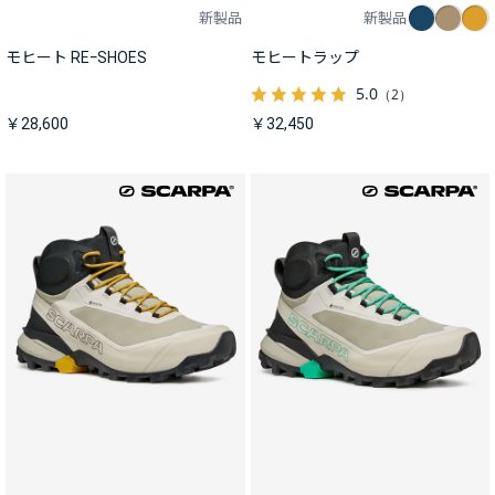
新製品
新製品
モヒート REｰSHOES
モヒートラップ
5.0
（2）
￥28,600
￥32,450