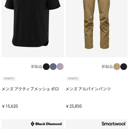
新製品
新製品
men's
men's
メンズ アクティブメッシュ ポロ
メンズ アルパインパンツ
￥15,620
￥25,850