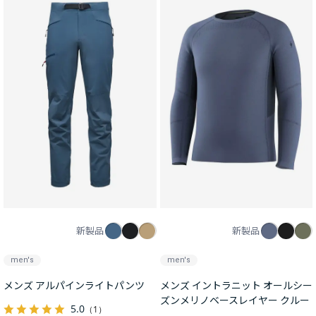
新製品
新製品
men's
men's
メンズ アルパインライトパンツ
メンズ イントラニット オールシー
ズンメリノベースレイヤー クルー
5.0
（1）