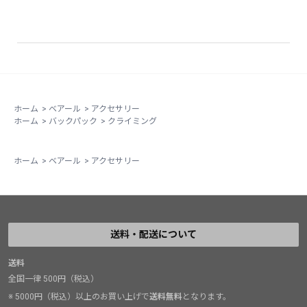
ホーム
>
ベアール
>
アクセサリー
ホーム
>
バックパック
>
クライミング
ホーム
>
ベアール
>
アクセサリー
送料・配送について
送料
全国一律 500円（税込）
※ 5000円（税込）以上のお買い上げで
送料無料
となります。