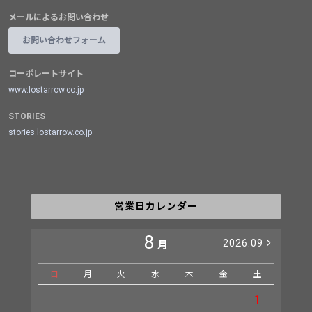
メールによるお問い合わせ
お問い合わせフォーム
コーポレートサイト
www.lostarrow.co.jp
STORIES
stories.lostarrow.co.jp
営業日カレンダー
8
2026.09
月
日
月
火
水
木
金
土
日
1