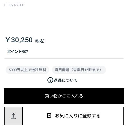
BE16077001
￥30,250
ポイント
907
5000円以上で送料無料
当日発送（営業日15時まで）
info
返品について
買い物かごに入れる
お気に入りに登録する