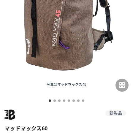
grid_view
写真はマッドマックス45
新製品
マッドマックス60