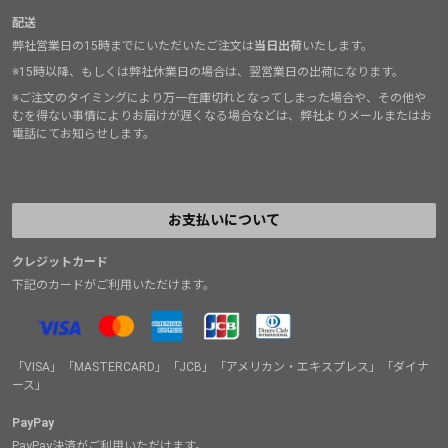
配送
弊社営業日の15時までにいただいたご注文は
当日出荷
いたします。
※15時以降、もしくは弊社休業日の場合は、翌営業日の出荷になります。
※ご注文のタイミングにより万一在庫切れとなってしまった場合や、その他や
むを得ない事情によりお届けが遅くなる場合などは、弊社よりメールまたはお
電話にてお知らせします。
お支払いについて
クレジットカード
下記のカードがご利用いただけます。
「VISA」「MASTERCARD」「JCB」「アメリカン・エキスプレス」「ダイナ
ース」
PayPay
PayPay決済がご利用いただけます。