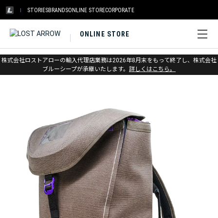
STORIES
BRANDS
ONLINE STORE
CORPORATE
ONLINE STORE
ホーム
>
ベアール
>
アクセサリー
株式会社ロストアローの輸入代理店業務は2026年8月末をもって終了し、株式会社
ブルーシープが承継いたします。
詳しくはこちら。