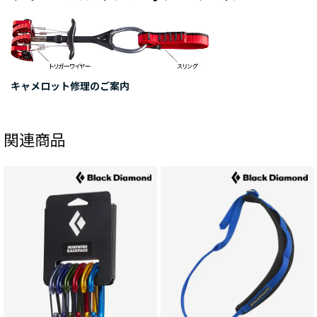
結果的に、分かってる人ほど選ぶ一本。自分はかなり気
に入ってます！
キャメロット修理のご案内
関連商品