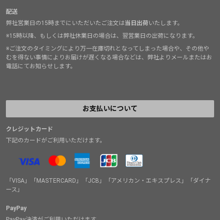
配送
弊社営業日の15時までにいただいたご注文は
当日出荷
いたします。
※15時以降、もしくは弊社休業日の場合は、翌営業日の出荷になります。
※ご注文のタイミングにより万一在庫切れとなってしまった場合や、その他や
むを得ない事情によりお届けが遅くなる場合などは、弊社よりメールまたはお
電話にてお知らせします。
お支払いについて
クレジットカード
下記のカードがご利用いただけます。
「VISA」「MASTERCARD」「JCB」「アメリカン・エキスプレス」「ダイナ
ース」
PayPay
PayPay決済がご利用いただけます。