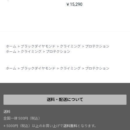
￥15,290
ホーム
>
ブラックダイヤモンド
>
クライミング
>
プロテクション
ホーム
>
クライミング
>
プロテクション
ホーム
>
ブラックダイヤモンド
>
クライミング
>
プロテクション
送料・配送について
送料
全国一律 500円（税込）
※ 5000円（税込）以上のお買い上げで
送料無料
となります。