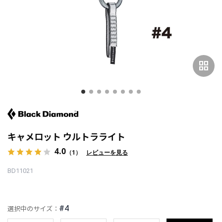
grid_view
キャメロット ウルトラライト
4.0
（1）
レビューを見る
BD11021
#4
選択中のサイズ：