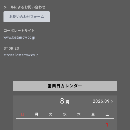
メールによるお問い合わせ
お問い合わせフォーム
コーポレートサイト
www.lostarrow.co.jp
STORIES
stories.lostarrow.co.jp
営業日カレンダー
8
2026.09
月
日
月
火
水
木
金
土
日
1