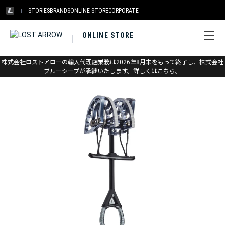
STORIES
BRANDS
ONLINE STORE
CORPORATE
ONLINE STORE
ホーム
>
ブラックダイヤモンド
>
クライミング
>
プロテクション
株式会社ロストアローの輸入代理店業務は2026年8月末をもって終了し、株式会社
ブルーシープが承継いたします。
詳しくはこちら。