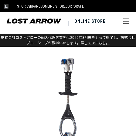
STORIES
BRANDS
ONLINE STORE
CORPORATE
ONLINE STORE
ホーム
>
ブラックダイヤモンド
>
クライミング
>
プロテクション
株式会社ロストアローの輸入代理店業務は2026年8月末をもって終了し、株式会社
ブルーシープが承継いたします。
詳しくはこちら。