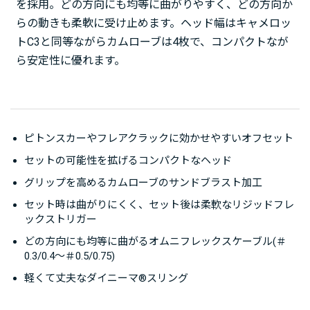
を採用。どの方向にも均等に曲がりやすく、どの方向か
らの動きも柔軟に受け止めます。ヘッド幅はキャメロッ
トC3と同等ながらカムローブは4枚で、コンパクトなが
ら安定性に優れます。
ピトンスカーやフレアクラックに効かせやすいオフセット
セットの可能性を拡げるコンパクトなヘッド
グリップを高めるカムローブのサンドブラスト加工
セット時は曲がりにくく、セット後は柔軟なリジッドフレ
ックストリガー
どの方向にも均等に曲がるオムニフレックスケーブル(＃
0.3/0.4～＃0.5/0.75)
軽くて丈夫なダイニーマ®スリング