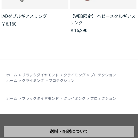
IADダブルギアスリング
【WEB限定】 ヘビーメタルギアス
リング
￥6,160
￥15,290
ホーム
>
ブラックダイヤモンド
>
クライミング
>
プロテクション
ホーム
>
クライミング
>
プロテクション
ホーム
>
ブラックダイヤモンド
>
クライミング
>
プロテクション
送料・配送について