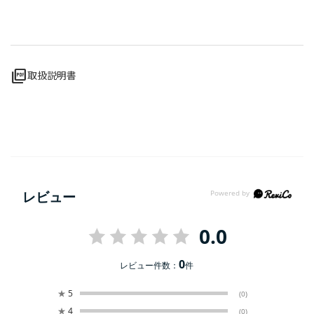
picture_as_pdf
取扱説明書
レビュー
0.0
0
レビュー件数：
件
★
5
(0)
★
4
(0)