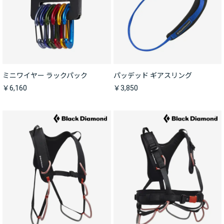
ミニワイヤー ラックパック
パッデッド ギアスリング
￥6,160
￥3,850