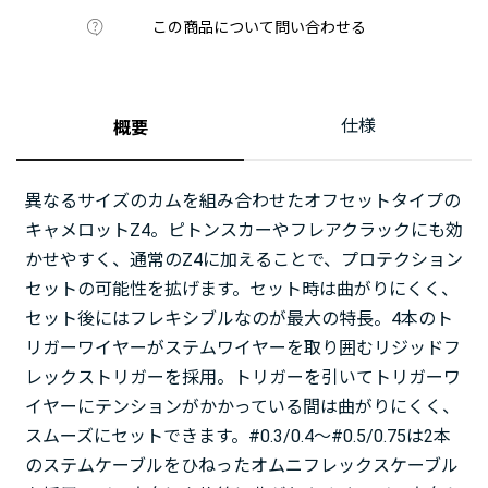
この商品について問い合わせる
仕様
概要
異なるサイズのカムを組み合わせたオフセットタイプの
キャメロットZ4。ピトンスカーやフレアクラックにも効
かせやすく、通常のZ4に加えることで、プロテクション
セットの可能性を拡げます。セット時は曲がりにくく、
セット後にはフレキシブルなのが最大の特長。4本のト
リガーワイヤーがステムワイヤーを取り囲むリジッドフ
レックストリガーを採用。トリガーを引いてトリガーワ
イヤーにテンションがかかっている間は曲がりにくく、
スムーズにセットできます。#0.3/0.4～#0.5/0.75は2本
のステムケーブルをひねったオムニフレックスケーブル