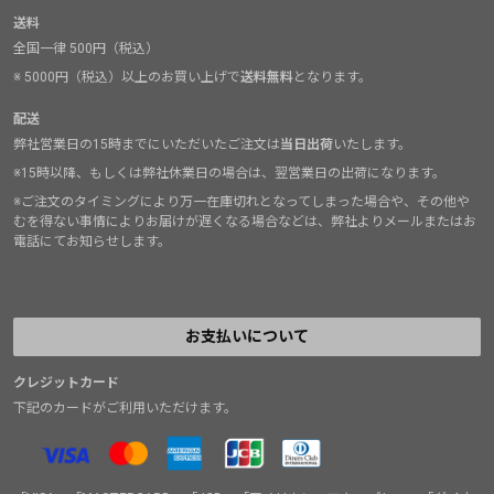
送料
全国一律 500円（税込）
※ 5000円（税込）以上のお買い上げで
送料無料
となります。
配送
弊社営業日の15時までにいただいたご注文は
当日出荷
いたします。
※15時以降、もしくは弊社休業日の場合は、翌営業日の出荷になります。
※ご注文のタイミングにより万一在庫切れとなってしまった場合や、その他や
むを得ない事情によりお届けが遅くなる場合などは、弊社よりメールまたはお
電話にてお知らせします。
お支払いについて
クレジットカード
下記のカードがご利用いただけます。