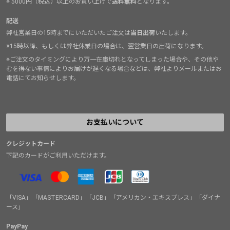
※ 5000円（税込）以上のお買い上げで
送料無料
となります。
配送
弊社営業日の15時までにいただいたご注文は
当日出荷
いたします。
※15時以降、もしくは弊社休業日の場合は、翌営業日の出荷になります。
※ご注文のタイミングにより万一在庫切れとなってしまった場合や、その他や
むを得ない事情によりお届けが遅くなる場合などは、弊社よりメールまたはお
電話にてお知らせします。
お支払いについて
クレジットカード
下記のカードがご利用いただけます。
「VISA」「MASTERCARD」「JCB」「アメリカン・エキスプレス」「ダイナ
ース」
PayPay