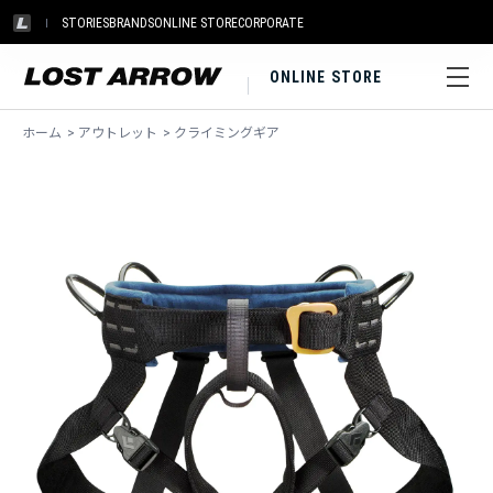
STORIES
BRANDS
ONLINE STORE
CORPORATE
ONLINE STORE
ホーム
>
アウトレット
>
クライミングギア