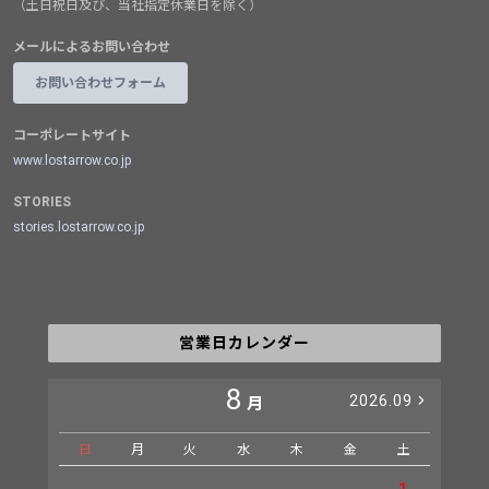
（土日祝日及び、当社指定休業日を除く）
メールによるお問い合わせ
お問い合わせフォーム
コーポレートサイト
www.lostarrow.co.jp
STORIES
stories.lostarrow.co.jp
営業日カレンダー
8
2026.09
月
日
月
火
水
木
金
土
日
1