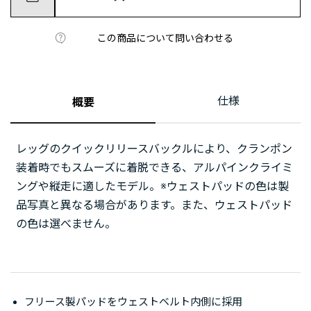
この商品について問い合わせる
仕様
概要
レッグのクイックリリースバックルにより、クランポン
装着時でもスムーズに着脱できる、アルパインクライミ
ングや縦走に適したモデル。※ウェストパッドの色は製
品写真と異なる場合があります。また、ウェストパッド
の色は選べません。
フリース製パッドをウェストベルト内側に採用