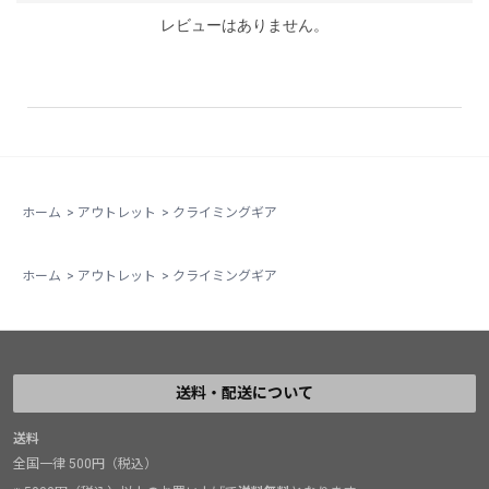
レビューはありません。
ホーム
>
アウトレット
>
クライミングギア
ホーム
>
アウトレット
>
クライミングギア
送料・配送について
送料
全国一律 500円（税込）