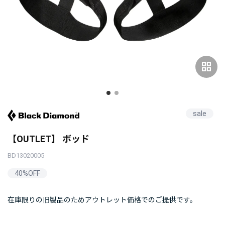
grid_view
sale
【OUTLET】 ボッド
BD13020005
40%OFF
在庫限りの旧製品のためアウトレット価格でのご提供です。