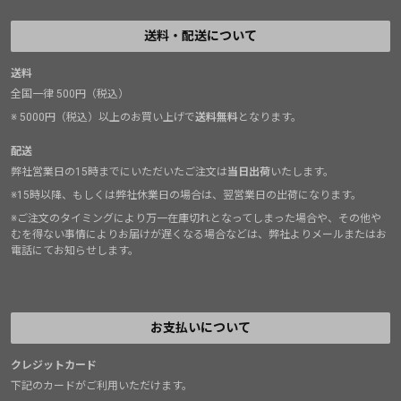
送料・配送について
送料
全国一律 500円（税込）
※ 5000円（税込）以上のお買い上げで
送料無料
となります。
配送
弊社営業日の15時までにいただいたご注文は
当日出荷
いたします。
※15時以降、もしくは弊社休業日の場合は、翌営業日の出荷になります。
※ご注文のタイミングにより万一在庫切れとなってしまった場合や、その他や
むを得ない事情によりお届けが遅くなる場合などは、弊社よりメールまたはお
電話にてお知らせします。
お支払いについて
クレジットカード
下記のカードがご利用いただけます。