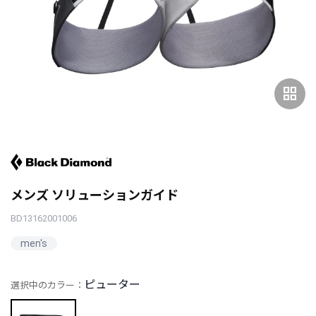
grid_view
メンズ ソリューションガイド
BD13162001006
men's
ピューター
選択中のカラー：