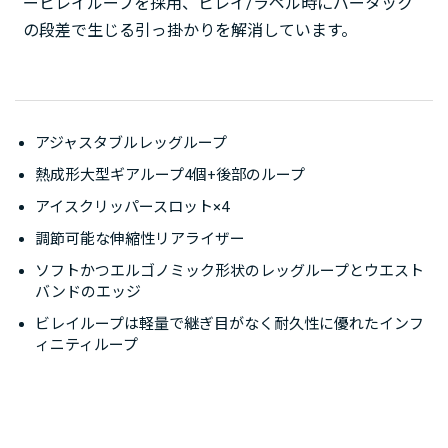
ービレイループを採用、ビレイ/ラペル時にバータック
の段差で生じる引っ掛かりを解消しています。
アジャスタブルレッグループ
熱成形大型ギアループ4個+後部のループ
アイスクリッパースロット×4
調節可能な伸縮性リアライザー
ソフトかつエルゴノミック形状のレッグループとウエスト
バンドのエッジ
ビレイループは軽量で継ぎ目がなく耐久性に優れたインフ
ィニティループ