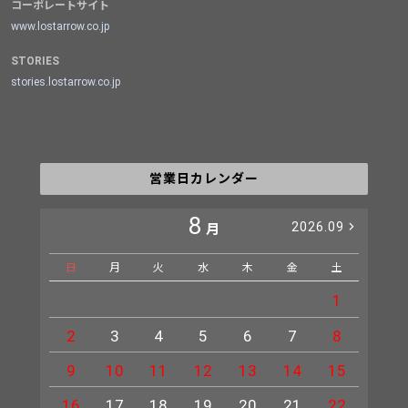
コーポレートサイト
www.lostarrow.co.jp
STORIES
stories.lostarrow.co.jp
営業日カレンダー
8
2026.09
月
日
月
火
水
木
金
土
日
1
2
3
4
5
6
7
8
6
9
10
11
12
13
14
15
13
16
17
18
19
20
21
22
20