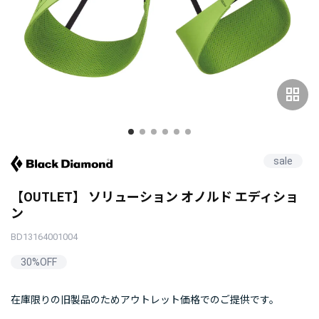
grid_view
sale
【OUTLET】 ソリューション オノルド エディショ
ン
BD13164001004
30%OFF
在庫限りの旧製品のためアウトレット価格でのご提供です。