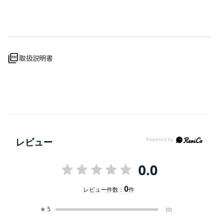
picture_as_pdf
取扱説明書
レビュー
0.0
0
レビュー件数：
件
★
5
(0)