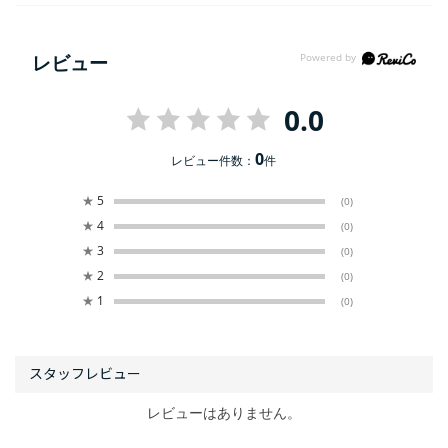
レビュー
0.0
0
レビュー件数：
件
★
5
(0)
★
4
(0)
★
3
(0)
★
2
(0)
★
1
(0)
レビューはありません。