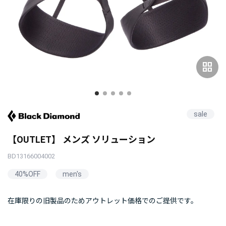
grid_view
sale
【OUTLET】 メンズ ソリューション
BD13166004002
40%OFF
men's
在庫限りの旧製品のためアウトレット価格でのご提供です。