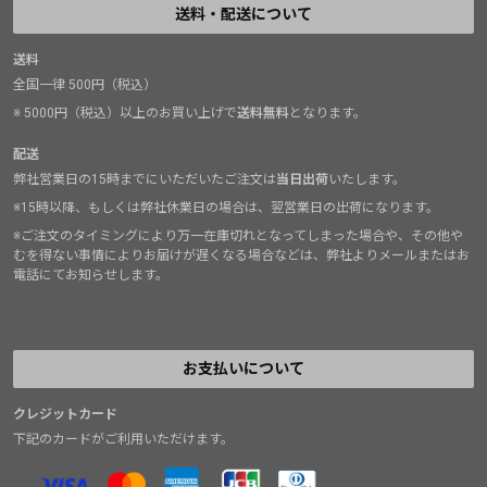
送料・配送について
送料
全国一律 500円（税込）
※ 5000円（税込）以上のお買い上げで
送料無料
となります。
配送
弊社営業日の15時までにいただいたご注文は
当日出荷
いたします。
※15時以降、もしくは弊社休業日の場合は、翌営業日の出荷になります。
※ご注文のタイミングにより万一在庫切れとなってしまった場合や、その他や
むを得ない事情によりお届けが遅くなる場合などは、弊社よりメールまたはお
電話にてお知らせします。
お支払いについて
クレジットカード
下記のカードがご利用いただけます。