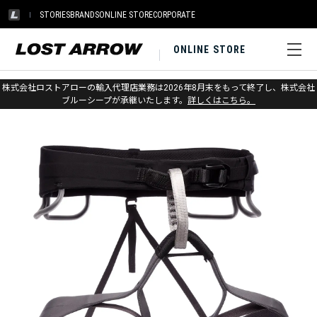
STORIES
BRANDS
ONLINE STORE
CORPORATE
ONLINE STORE
ホーム
>
アウトレット
>
クライミングギア
株式会社ロストアローの輸入代理店業務は2026年8月末をもって終了し、株式会社
ブルーシープが承継いたします。
詳しくはこちら。