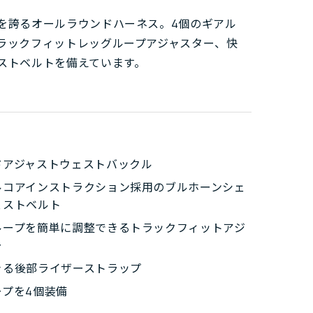
を誇るオールラウンドハーネス。4個のギアル
ラックフィットレッグループアジャスター、快
ストベルトを備えています。
ドアジャストウェストバックル
ルコアインストラクション採用のブルホーンシェ
ェストベルト
ループを簡単に調整できるトラックフィットアジ
ー
きる後部ライザーストラップ
ープを4個装備