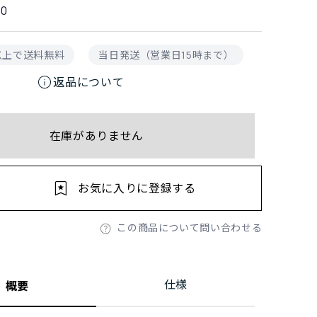
50
円以上で送料無料
当日発送（営業日15時まで）
info
返品について
在庫がありません
お気に入りに登録する
この商品について問い合わせる
仕様
概要