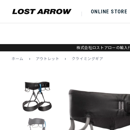
ONLINE STORE
株式会社ロストアローの輸入代
ホーム
>
アウトレット
>
クライミングギア