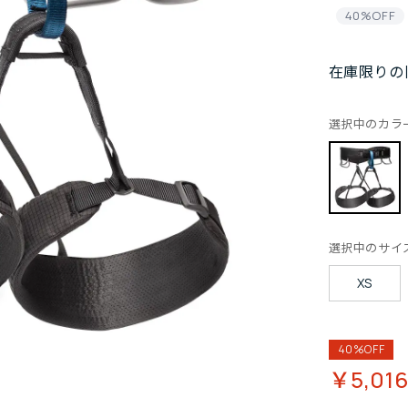
40%OFF
在庫限りの
選択中のカラ
選択中のサイ
XS
40%OFF
￥5,01