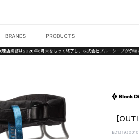
BRANDS
PRODUCTS
理店業務は2026年8月末をもって終了し、株式会社ブルーシープが承継
【OUT
BD13193001