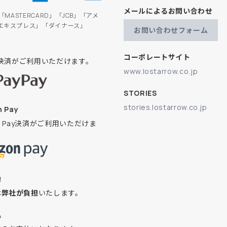
メールによるお問い合わせ
」「MASTERCARD」「JCB」「アメ
エキスプレス」「ダイナース」
お問い合わせフォーム
コーポレートサイト
ay決済がご利用いただけます。
www.lostarrow.co.jp
STORIES
stories.lostarrow.co.jp
 Pay
on Pay決済がご利用いただけま
換
は
弊社が負担
いたします。
込