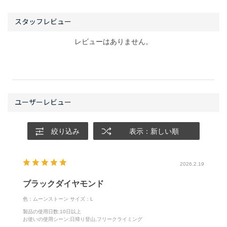
レビューはありません。
絞り込み
表示：新しい順
2026.2.19
ブラックダイヤモンド
色：ムーンストーン
サイズ：L
製品の使用日数
:10日以上
お使いの使用シーン
:日帰り登山,フリークライミング