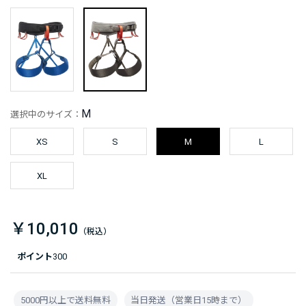
M
選択中のサイズ：
XS
S
M
L
XL
￥10,010
ポイント
300
5000円以上で送料無料
当日発送（営業日15時まで）