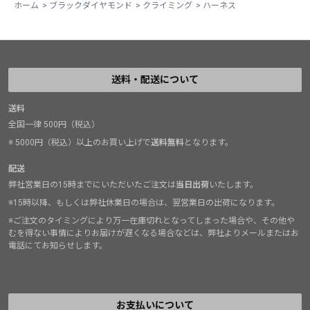
ホーム
>
ブラックダイヤモンド
>
クライミング
>
ハーネス
送料・配送について
送料
全国一律 500円（税込）
※ 5000円（税込）以上のお買い上げで
送料無料
となります。
配送
弊社営業日の15時までにいただいたご注文は
当日出荷
いたします。
※15時以降、もしくは弊社休業日の場合は、翌営業日の出荷になります。
※ご注文のタイミングにより万一在庫切れとなってしまった場合や、その他や
むを得ない事情によりお届けが遅くなる場合などは、弊社よりメールまたはお
電話にてお知らせします。
お支払いについて