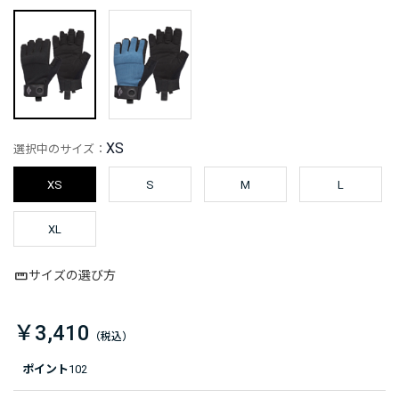
XS
選択中のサイズ：
XS
S
M
L
XL
サイズの選び方
￥3,410
ポイント
102