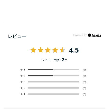
レビュー
4.5
2
レビュー件数：
件
★
5
(1)
★
4
(1)
★
3
(0)
★
2
(0)
★
1
(0)