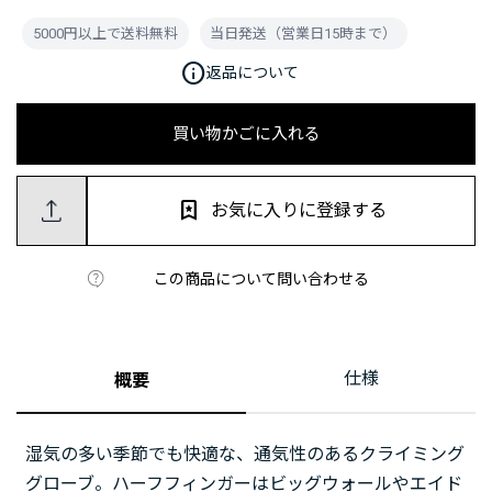
5000円以上で送料無料
当日発送（営業日15時まで）
info
返品について
買い物かごに入れる
お気に入りに登録する
この商品について問い合わせる
仕様
概要
湿気の多い季節でも快適な、通気性のあるクライミング
グローブ。ハーフフィンガーはビッグウォールやエイド